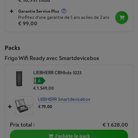
€ 16,99
/ mois
Garantie Service Plus
Profitez d'une garantie de 5 ans au lieu de 2 ans
€ 99,00
Packs
Frigo Wifi Ready avec Smartdevicebox
LIEBHERR CBNbda 5223
€ 1.549,00
LIEBHERR Smartdevicebox
€ 79,00
Prix total :
€ 1.628,00
J'achète le pack