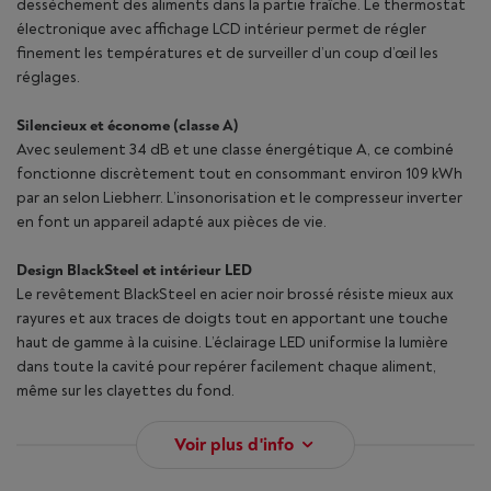
dessèchement des aliments dans la partie fraîche. Le thermostat
électronique avec affichage LCD intérieur permet de régler
finement les températures et de surveiller d’un coup d’œil les
réglages.
Silencieux et économe (classe A)
Avec seulement 34 dB et une classe énergétique A, ce combiné
fonctionne discrètement tout en consommant environ 109 kWh
par an selon Liebherr. L’insonorisation et le compresseur inverter
en font un appareil adapté aux pièces de vie.
Design BlackSteel et intérieur LED
Le revêtement BlackSteel en acier noir brossé résiste mieux aux
rayures et aux traces de doigts tout en apportant une touche
haut de gamme à la cuisine. L’éclairage LED uniformise la lumière
dans toute la cavité pour repérer facilement chaque aliment,
même sur les clayettes du fond.
Voir plus d'info