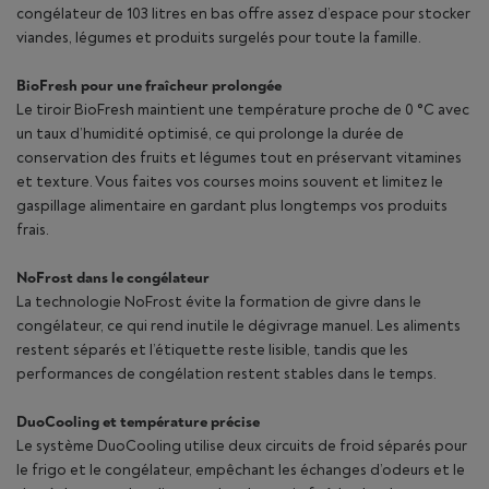
congélateur de 103 litres en bas offre assez d’espace pour stocker
viandes, légumes et produits surgelés pour toute la famille.
BioFresh pour une fraîcheur prolongée
Le tiroir BioFresh maintient une température proche de 0 °C avec
un taux d’humidité optimisé, ce qui prolonge la durée de
conservation des fruits et légumes tout en préservant vitamines
et texture. Vous faites vos courses moins souvent et limitez le
gaspillage alimentaire en gardant plus longtemps vos produits
frais.
NoFrost dans le congélateur
La technologie NoFrost évite la formation de givre dans le
congélateur, ce qui rend inutile le dégivrage manuel. Les aliments
restent séparés et l’étiquette reste lisible, tandis que les
performances de congélation restent stables dans le temps.
DuoCooling et température précise
Le système DuoCooling utilise deux circuits de froid séparés pour
le frigo et le congélateur, empêchant les échanges d’odeurs et le