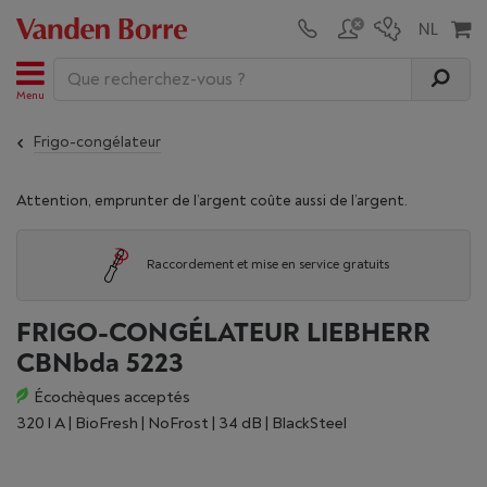
Menu
Frigo-congélateur
Attention, emprunter de l’argent coûte aussi de l’argent.
Raccordement et mise en service gratuits
FRIGO-CONGÉLATEUR LIEBHERR
CBNbda 5223
Écochèques acceptés
320 l A | BioFresh | NoFrost | 34 dB | BlackSteel