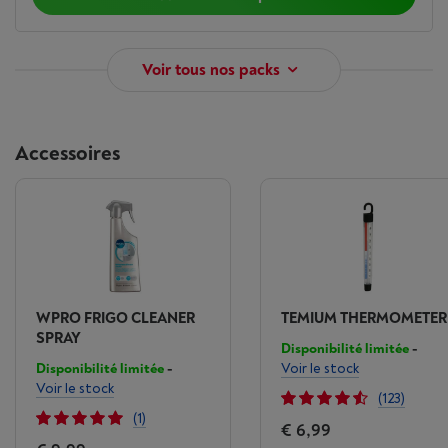
Voir tous nos packs
Accessoires
WPRO FRIGO CLEANER
TEMIUM THERMOMETER
SPRAY
Disponibilité limitée
-
Disponibilité limitée
-
Voir le stock
Voir le stock
(123)
(1)
€ 6,99