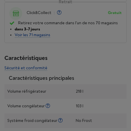
Retrait
Click&Collect
:
Gratuit
Retirez votre commande dans l'un de nos 70 magasins
dans 3-7 jours
Voir les 71 magasins
Caractéristiques
Sécurité et conformité
Caractéristiques principales
Volume réfrigérateur
218 l
Volume congélateur
103 l
Système froid congélateur
No Frost