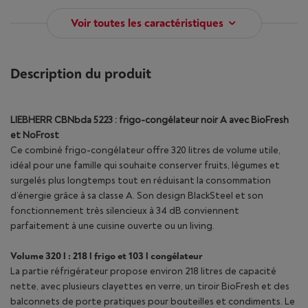
Voir toutes les caractéristiques
Description du produit
LIEBHERR CBNbda 5223 : frigo-congélateur noir A avec BioFresh
et NoFrost
Ce combiné frigo-congélateur offre 320 litres de volume utile,
idéal pour une famille qui souhaite conserver fruits, légumes et
surgelés plus longtemps tout en réduisant la consommation
d’énergie grâce à sa classe A. Son design BlackSteel et son
fonctionnement très silencieux à 34 dB conviennent
parfaitement à une cuisine ouverte ou un living.
Volume 320 l : 218 l frigo et 103 l congélateur
La partie réfrigérateur propose environ 218 litres de capacité
nette, avec plusieurs clayettes en verre, un tiroir BioFresh et des
balconnets de porte pratiques pour bouteilles et condiments. Le