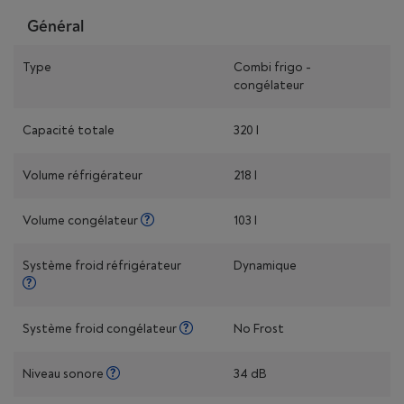
Général
Type
Combi frigo -
congélateur
Capacité totale
320 l
Volume réfrigérateur
218 l
Volume congélateur
103 l
Système froid réfrigérateur
Dynamique
Système froid congélateur
No Frost
Niveau sonore
34 dB