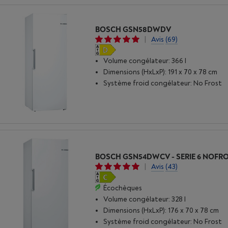
BOSCH GSN58DWDV
|
Avis
(69)
Volume congélateur: 366 l
Dimensions (HxLxP): 191 x 70 x 78 cm
Système froid congélateur: No Frost
BOSCH GSN54DWCV - SERIE 6 NOFR
|
Avis
(43)
Écochèques
Volume congélateur: 328 l
Dimensions (HxLxP): 176 x 70 x 78 cm
Système froid congélateur: No Frost