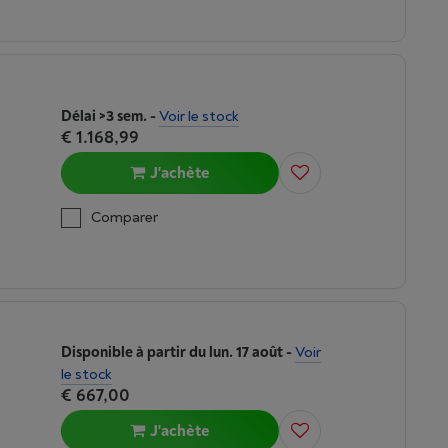
Délai >3 sem.
-
Voir le stock
€ 1.168,99
J'achète
Comparer
Disponible à partir du lun. 17 août
-
Voir
le stock
€ 667,00
J'achète