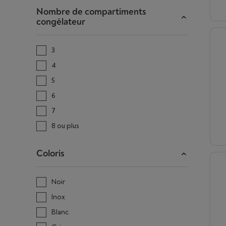
Nombre de compartiments
congélateur
3
4
5
6
7
8 ou plus
Coloris
Noir
Inox
Blanc