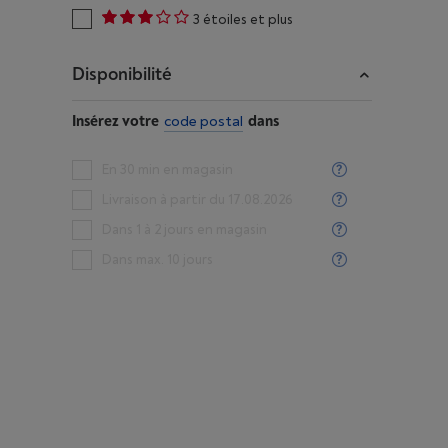
3 étoiles et plus
Disponibilité
Insérez votre
code postal
dans
En 30 min en magasin
Livraison à partir du 17.08.2026
Dans 1 à 2 jours en magasin
Dans max. 10 jours