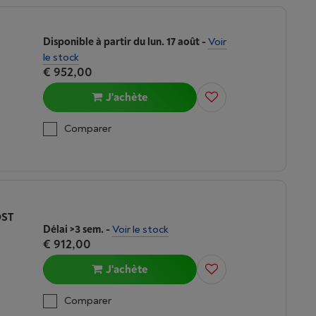
Disponible à partir du lun. 17 août
-
Voir
le stock
€ 952,00
J'achète
Comparer
OST
Délai >3 sem.
-
Voir le stock
€ 912,00
J'achète
Comparer