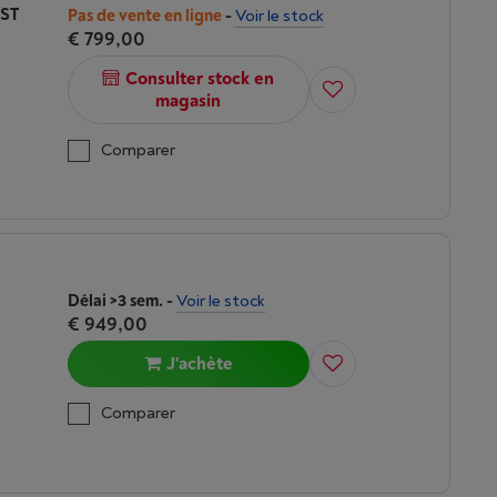
OST
Pas de vente en ligne
-
Voir le stock
€ 799,00
Consulter stock en
magasin
Comparer
Délai >3 sem.
-
Voir le stock
€ 949,00
J'achète
Comparer