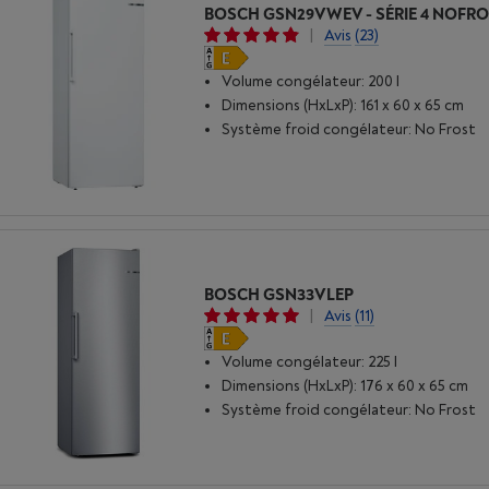
BOSCH GSN29VWEV - SÉRIE 4 NOFR
|
Avis
(23)
Volume congélateur: 200 l
Dimensions (HxLxP): 161 x 60 x 65 cm
Système froid congélateur: No Frost
BOSCH GSN33VLEP
|
Avis
(11)
Volume congélateur: 225 l
Dimensions (HxLxP): 176 x 60 x 65 cm
Système froid congélateur: No Frost