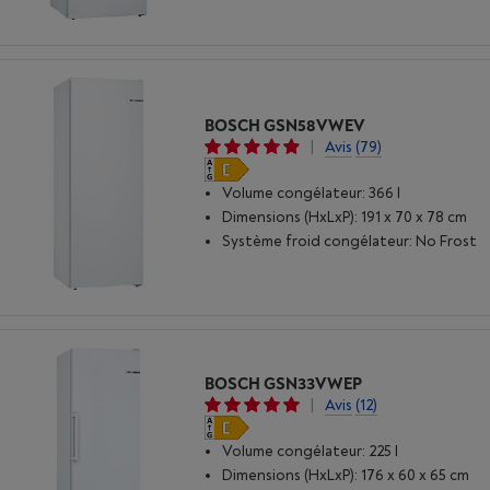
BOSCH GSN58VWEV
|
Avis
(79)
Volume congélateur: 366 l
Dimensions (HxLxP): 191 x 70 x 78 cm
Système froid congélateur: No Frost
BOSCH GSN33VWEP
|
Avis
(12)
Volume congélateur: 225 l
Dimensions (HxLxP): 176 x 60 x 65 cm