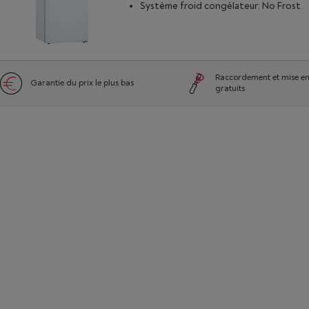
Système froid congélateur: No Frost
Raccordement et mise en
Garantie du prix le plus bas
gratuits