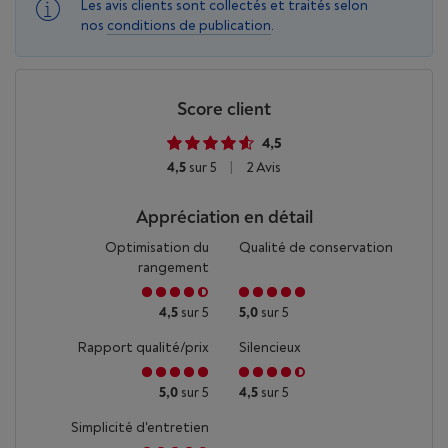
Les avis clients sont collectés et traités selon
nos
conditions de publication
.
Score client
4,5
4,5
sur 5
|
2 Avis
Appréciation en détail
Optimisation du
Qualité de conservation
rangement
4,5
sur 5
5,0
sur 5
Rapport qualité/prix
Silencieux
5,0
sur 5
4,5
sur 5
Simplicité d'entretien