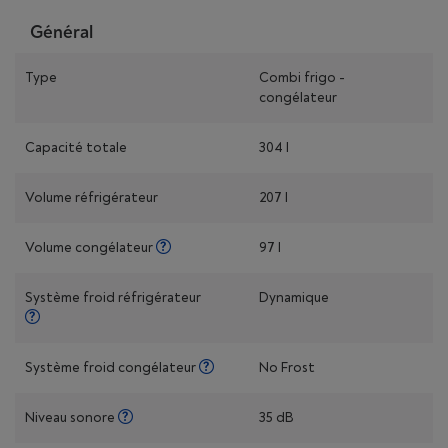
Général
Type
Combi frigo -
congélateur
Capacité totale
304 l
Volume réfrigérateur
207 l
Volume congélateur
97 l
Système froid réfrigérateur
Dynamique
Système froid congélateur
No Frost
Niveau sonore
35 dB