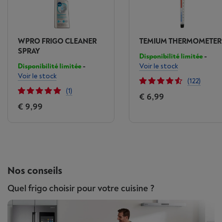
WPRO FRIGO CLEANER
TEMIUM THERMOMETER
SPRAY
Disponibilité limitée
-
Disponibilité limitée
-
Voir le stock
Voir le stock
(122)
(1)
€ 6,99
€ 9,99
Nos conseils
Quel frigo choisir pour votre cuisine ?