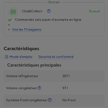
Retrait
Click&Collect
:
Gratuit
Commandez sans payer d'acompte en ligne
Voir les 71 magasins
Caractéristiques
Mode d’emploi
Sécurité et conformité
Caractéristiques principales
Volume réfrigérateur
207 l
Volume congélateur
97 l
Système froid congélateur
No Frost