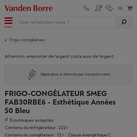
Menu
Frigo-congélateur
Attention, emprunter de l’argent coûte aussi de l’argent.
Réparation à domicile par nos techniciens
FRIGO-CONGÉLATEUR SMEG
FAB30RBE6 - Esthétique Années
50 Bleu
Écochèques acceptés
Contenu du réfrigérateur : 222 l
Contenu du congélateur : 72 l
Classe énergétique C