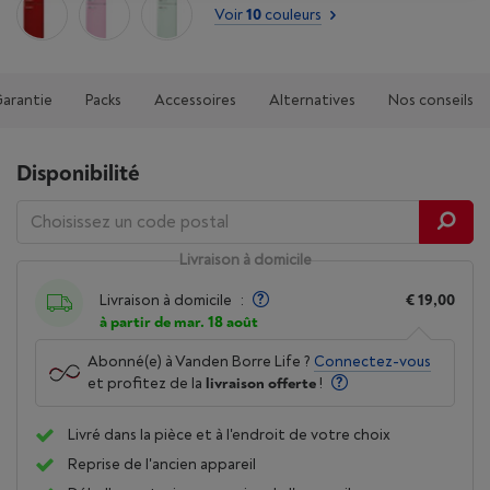
Voir
10
couleurs
Garantie
Packs
Accessoires
Alternatives
Nos conseils
Disponibilité
Livraison à domicile
Livraison à domicile
:
€ 19,00
à partir de mar. 18 août
Abonné(e) à Vanden Borre Life ?
Connectez-vous
et profitez de la
livraison offerte
!
Livré dans la pièce et à l'endroit de votre choix
Reprise de l'ancien appareil