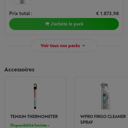
Prix total :
€ 1.873,98
J'achète le pack
Voir tous nos packs
Accessoires
TEMIUM THERMOMETER
WPRO FRIGO CLEANER
SPRAY
Disponibilité limitée
-