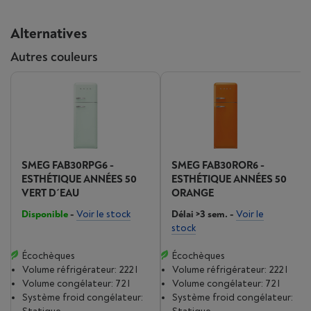
Alternatives
Autres couleurs
SMEG FAB30RPG6 -
SMEG FAB30ROR6 -
ESTHÉTIQUE ANNÉES 50
ESTHÉTIQUE ANNÉES 50
VERT D´EAU
ORANGE
Disponible
-
Voir le stock
Délai >3 sem.
-
Voir le
stock
Écochèques
Écochèques
Volume réfrigérateur: 222 l
Volume réfrigérateur: 222 l
Volume congélateur: 72 l
Volume congélateur: 72 l
Système froid congélateur:
Système froid congélateur: