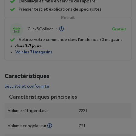
Déballage et mise en service de l'appareil
Premier test et explications de spécialistes
Retrait
Click&Collect
:
Gratuit
Retirez votre commande dans l'un de nos 70 magasins
dans 3-7 jours
Voir les 71 magasins
Caractéristiques
Sécurité et conformité
Caractéristiques principales
Volume réfrigérateur
222 l
Volume congélateur
72 l