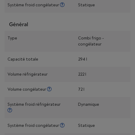
Système froid congélateur
Statique
Général
Type
Combi frigo -
congélateur
Capacité totale
294 l
Volume réfrigérateur
222 l
Volume congélateur
72 l
Système froid réfrigérateur
Dynamique
Système froid congélateur
Statique