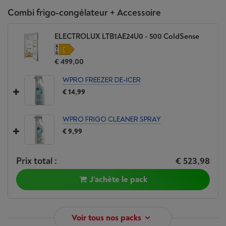
Combi frigo-congélateur + Accessoire
ELECTROLUX LTB1AE24U0 - 500 ColdSense
€ 499,00
WPRO FREEZER DE-ICER
€ 14,99
WPRO FRIGO CLEANER SPRAY
€ 9,99
Prix total :
€ 523,98
J'achète le pack
Voir tous nos packs