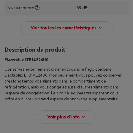
Niveau sonore
39 dB
Voir toutes les caractéristiques
Description du produit
Electrolux LTB1AE24U0
Conservez énormément d’aliments dans le frigo combiné
Electrolux LTB1AE24U0. Non seulement vous pouvez conserver
très longtemps vos aliments dans le compartiment de
réfrigération, mais vous congelez aussi d’autres aliments dans
l’espace de congélation. Le tiroir à légumes transparent vous
offre en outre un grand espace de stockage supplémentaire.
Voir plus d'info