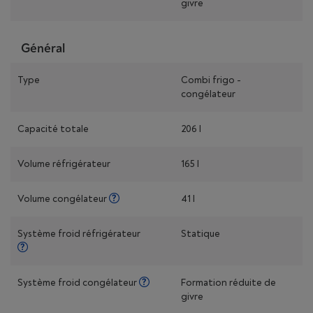
givre
Général
Type
Combi frigo -
congélateur
Capacité totale
206 l
Volume réfrigérateur
165 l
Volume congélateur
41 l
Système froid réfrigérateur
Statique
Système froid congélateur
Formation réduite de
givre