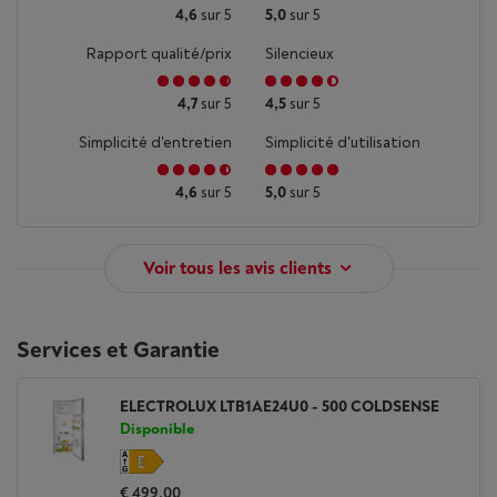
4,6
sur 5
5,0
sur 5
Rapport qualité/prix
Silencieux
4,7
sur 5
4,5
sur 5
Simplicité d'entretien
Simplicité d'utilisation
4,6
sur 5
5,0
sur 5
Voir tous les avis clients
Services et Garantie
ELECTROLUX LTB1AE24U0 - 500 COLDSENSE
Disponible
€ 499,00