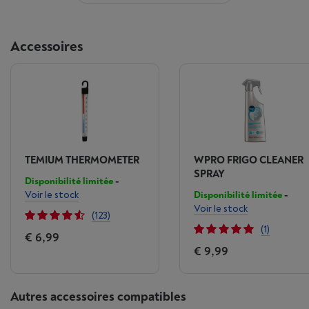
Accessoires
TEMIUM THERMOMETER
WPRO FRIGO CLEANER
SPRAY
Disponibilité limitée
-
Voir le stock
Disponibilité limitée
-
Voir le stock
(123)
(1)
€ 6,99
€ 9,99
Autres accessoires compatibles