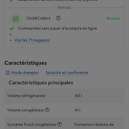
Retrait
Click&Collect
:
Gratuit
Commandez sans payer d'acompte en ligne
Voir les 71 magasins
Caractéristiques
Mode d’emploi
Sécurité et conformité
Caractéristiques principales
Volume réfrigérateur
165 l
Volume congélateur
41 l
Système froid congélateur
Formation réduite de