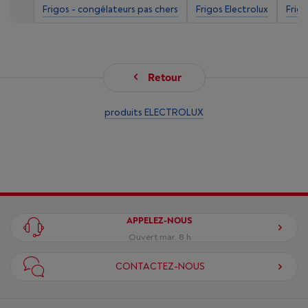
Frigos - congélateurs pas chers
Frigos Electrolux
Frig
Retour
produits ELECTROLUX
APPELEZ-NOUS
Ouvert mar. 8 h
CONTACTEZ-NOUS