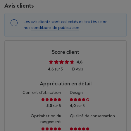
Avis clients
Les avis clients sont collectés et traités selon
nos
conditions de publication
.
Score client
4,6
4,6
sur 5
|
13 Avis
Appréciation en détail
Confort d'utilisation
Design
5,0
sur 5
4,0
sur 5
Optimisation du
Qualité de conservation
rangement