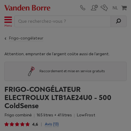
Menu
Frigo-congélateur
Attention, emprunter de l’argent coûte aussi de l’argent.
Raccordement et mise en service gratuits
FRIGO-CONGÉLATEUR
ELECTROLUX LTB1AE24U0 - 500
ColdSense
Frigo combiné
165 litres + 41 litres
LowFrost
4,6
Avis
(13)
|