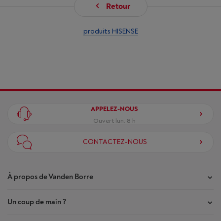
Retour
produits HISENSE
APPELEZ-NOUS
Ouvert lun. 8 h
CONTACTEZ-NOUS
À propos de Vanden Borre
Un coup de main ?
Nos magasins