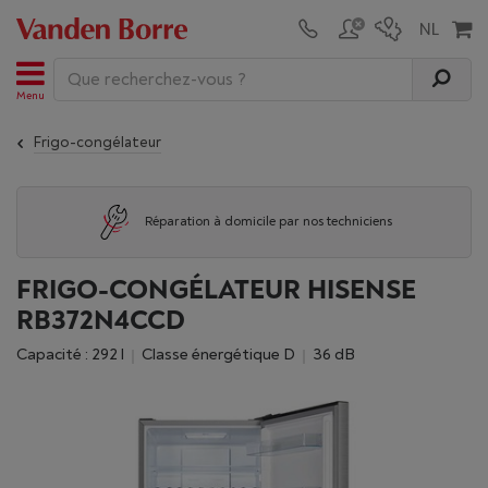
Menu
Frigo-congélateur
Réparation à domicile par nos techniciens
FRIGO-CONGÉLATEUR HISENSE
RB372N4CCD
Capacité : 292 l
Classe énergétique D
36 dB