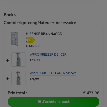
Packs
Combi frigo-congélateur + Accessoire
HISENSE RB372N4CCD
€ 449,00
WPRO FREEZER DE-ICER
€ 14,99
WPRO FRIGO CLEANER SPRAY
€ 9,99
Prix total :
€ 473,98
J'achète le pack