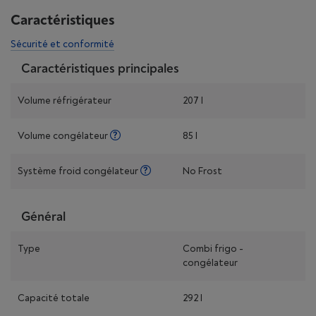
Caractéristiques
Sécurité et conformité
Caractéristiques principales
Volume réfrigérateur
207 l
Volume congélateur
85 l
Système froid congélateur
No Frost
Général
Type
Combi frigo -
congélateur
Capacité totale
292 l