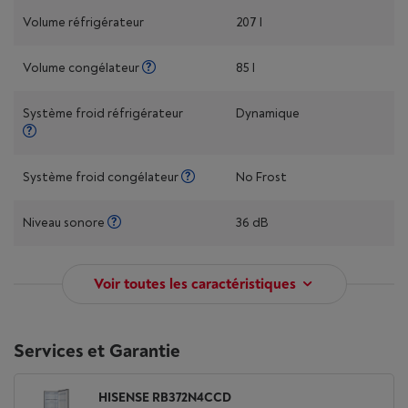
Volume réfrigérateur
207 l
Volume congélateur
85 l
Système froid réfrigérateur
Dynamique
Système froid congélateur
No Frost
Niveau sonore
36 dB
Voir toutes les caractéristiques
Services et Garantie
HISENSE RB372N4CCD