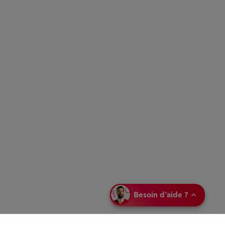
Besoin d'aide ?
Partagez votre
sélection