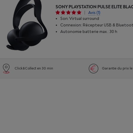
SONY PLAYSTATION PULSE ELITE BLA
|
Avis
(1)
Son: Virtual surround
Connexion: Récepteur USB & Bluetoo
Autonomie batterie max.: 30 h
Click&Collect en 30 min
Garantie du prix le