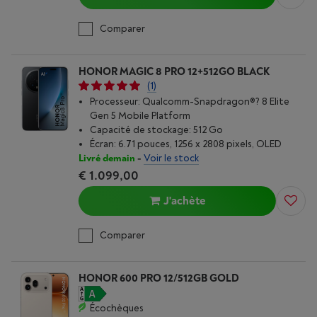
Comparer
HONOR MAGIC 8 PRO 12+512GO BLACK
(1)
Processeur: Qualcomm-Snapdragon®? 8 Elite
Gen 5 Mobile Platform
Capacité de stockage: 512 Go
Écran: 6.71 pouces, 1256 x 2808 pixels, OLED
Livré demain
-
Voir le stock
€ 1.099,00
J'achète
Comparer
HONOR 600 PRO 12/512GB GOLD
Écochèques