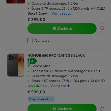
Capacité de stockage: 512 Go
Écran: 6.79 pouces, 2640 x 1200 pixels, AMOLED
Dans 1-2 sem.
-
Voir le stock
€ 399,00
J'achète
Comparer
HONOR 600 PRO 12/512GB BLACK
Écochèques
Processeur: Qualcomm-Snapdragon 8 Gen 4
Capacité de stockage: 512 Go
Écran: 6.57 pouces, 2728 x 1264 pixels, AMOLED
Livré demain
-
Voir le stock
€ 999,00
Projecteur offert
J'achète