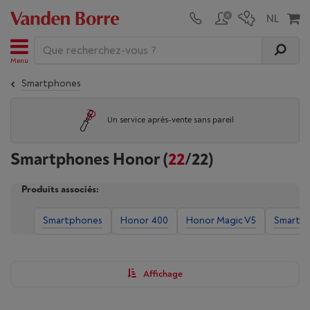
Menu
Smartphones
Un service après-vente sans pareil
Smartphones Honor
(
22
/22)
Produits associés:
Smartphones
Honor 400
Honor Magic V5
Smartph
Affichage