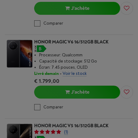
J'achète
Comparer
HONOR MAGIC V6 16/512GB BLACK
Processeur: Qualcomm
Capacité de stockage: 512 Go
Écran: 7.45 pouces, OLED
Livré demain
-
Voir le stock
€ 1.799,00
J'achète
Comparer
HONOR MAGIC V5 16/512GB BLACK
(1)