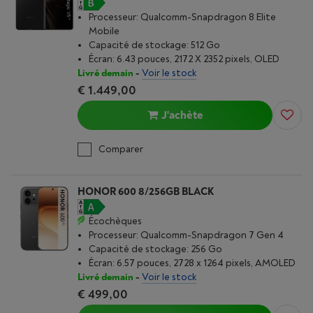
Processeur: Qualcomm-Snapdragon 8 Elite
Mobile
Capacité de stockage: 512 Go
Écran: 6.43 pouces, 2172 X 2352 pixels, OLED
Livré demain
-
Voir le stock
€ 1.449,00
J'achète
Comparer
HONOR 600 8/256GB BLACK
Écochèques
Processeur: Qualcomm-Snapdragon 7 Gen 4
Capacité de stockage: 256 Go
Écran: 6.57 pouces, 2728 x 1264 pixels, AMOLED
Livré demain
-
Voir le stock
€ 499,00