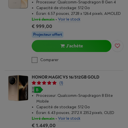
Processeur: Qualcomm-Snapdragon 8 Gen 4
Capacité de stockage: 512 Go
Écran: 6.57 pouces, 2728 x 1264 pixels, AMOLED
Livré demain
-
Voir le stock
€ 999,00
Projecteur offert
J'achète
Comparer
HONOR MAGIC V5 16/512GB GOLD
(1)
Processeur: Qualcomm-Snapdragon 8 Elite
Mobile
Capacité de stockage: 512 Go
Écran: 6.43 pouces, 2172 X 2352 pixels, OLED
Livré demain
-
Voir le stock
€ 1.449,00