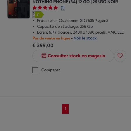
NOTHING PHONE (3A) 12 GO | 256GO NOIR
(1)
Processeur: Qualcomm-SD7635 7sgen3
Capacité de stockage: 256 Go
Écran: 6.77 pouces, 2400 x 1080 pixels, AMOLED
Pas de vente en ligne
-
Voir le stock
€ 399,00
Consulter stock en magasin
Comparer
1