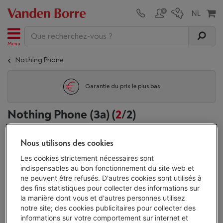
Menu
Nothing Phone
Garantie du prix le plus bas
Nothing Phone (3a)
(
2
/2)
Produits associés:
Nous utilisons des cookies
Les cookies strictement nécessaires sont
Smartphones
Nothing Phone
Smartphones Xiaomi
indispensables au bon fonctionnement du site web et
ne peuvent être refusés. D'autres cookies sont utilisés à
des fins statistiques pour collecter des informations sur
Affichage
la manière dont vous et d'autres personnes utilisez
notre site; des cookies publicitaires pour collecter des
informations sur votre comportement sur internet et