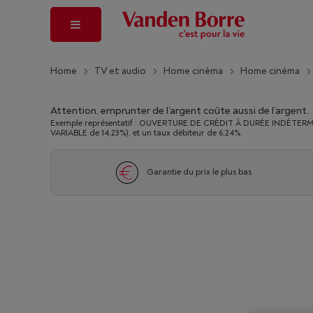
Home
TV et audio
Home cinéma
Home cinéma
Attention, emprunter de l’argent coûte aussi de l’argent.
Exemple représentatif : OUVERTURE DE CRÉDIT À DURÉE INDÉTERMINÉ
VARIABLE de 14,23%), et un taux débiteur de 6,24%.
Garantie du prix le plus bas