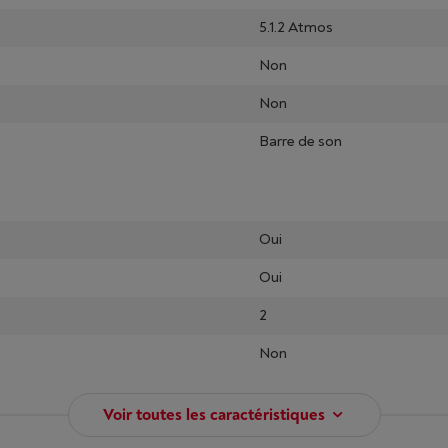
5.1.2 Atmos
Non
Non
Barre de son
Oui
Oui
2
Non
Voir toutes les caractéristiques