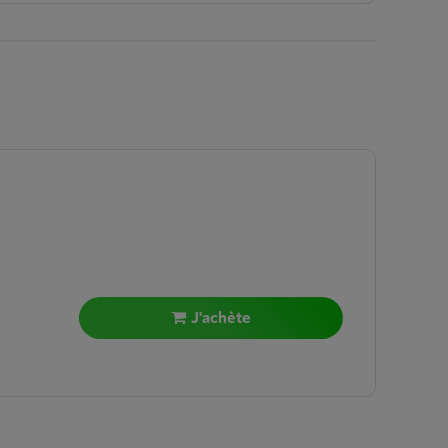
J'achète