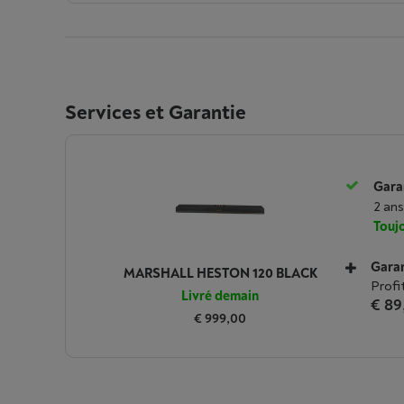
Services et Garantie
Garan
2 ans
Toujo
Garan
MARSHALL HESTON 120 BLACK
Profi
Livré demain
€ 89
€ 999,00