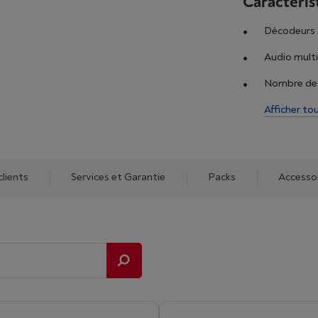
Caractéris
Décodeurs 
Audio mult
Nombre de 
Afficher to
clients
Services et Garantie
Packs
Accesso