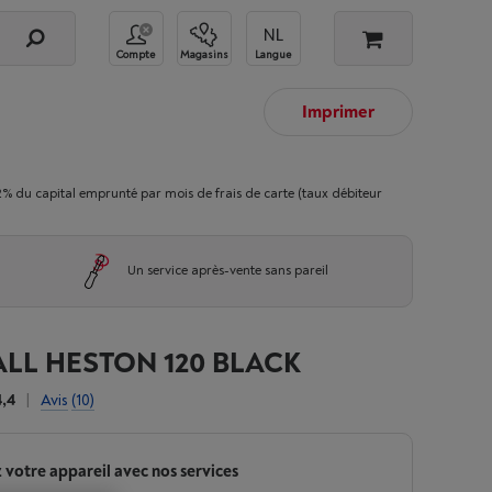
Compte
Magasins
Langue
Imprimer
 capital emprunté par mois de frais de carte (taux débiteur
Un service après-vente sans pareil
LL HESTON 120 BLACK
4,4
|
Avis
(10)
 votre appareil avec nos services