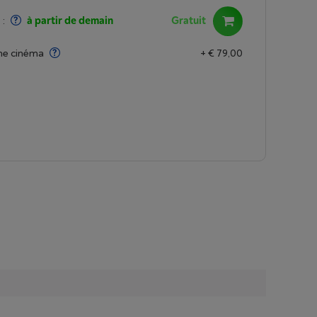
:
à partir de demain
Gratuit
ome cinéma
+ € 79,00