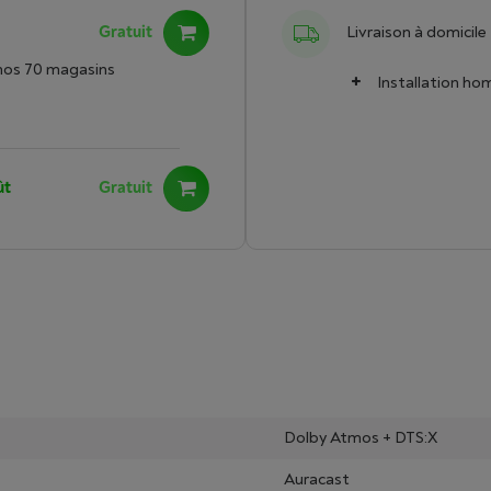
Gratuit
Livraison à domicile
nos 70 magasins
Installation h
ût
Gratuit
Dolby Atmos + DTS:X
Auracast