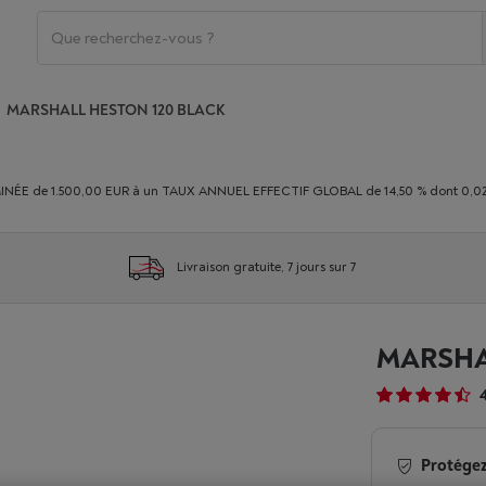
MARSHALL HESTON 120 BLACK
E de 1.500,00 EUR à un TAUX ANNUEL EFFECTIF GLOBAL de 14,50 % dont 0,02% du
Livraison gratuite, 7 jours sur 7
MARSHA
Protégez