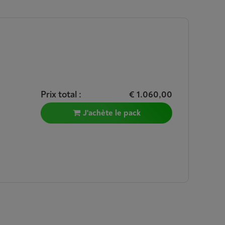
Prix total :
€ 1.060,00
J'achète le pack