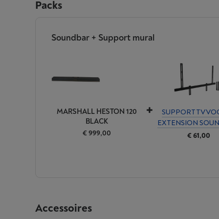
Packs
Soundbar + Support mural
MARSHALL HESTON 120
SUPPORT TV VOG
BLACK
EXTENSION SOU
€ 999,00
€ 61,00
Accessoires