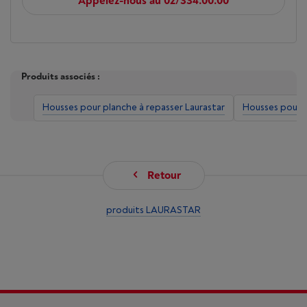
Appelez-nous au 02/334.00.00
Produits associés :
Housses pour planche à repasser Laurastar
Housses pour p
Retour
produits LAURASTAR