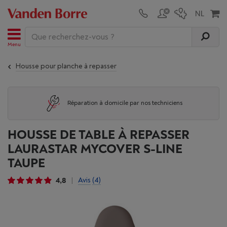
Menu
Housse pour planche à repasser
Réparation à domicile par nos techniciens
HOUSSE DE TABLE À REPASSER
LAURASTAR MYCOVER S-LINE
TAUPE
4,8
Avis
(4)
|