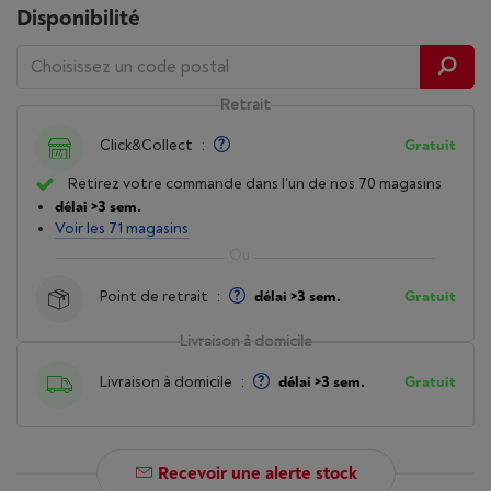
Disponibilité
Retrait
Click&Collect
:
Gratuit
Retirez votre commande dans l'un de nos 70 magasins
délai >3 sem.
Voir les 71 magasins
Point de retrait
:
délai >3 sem.
Gratuit
Livraison à domicile
Livraison à domicile
:
délai >3 sem.
Gratuit
Recevoir une alerte stock