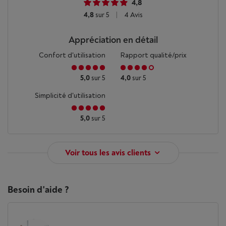
4,8
4,8
sur 5
|
4 Avis
Appréciation en détail
Confort d'utilisation
Rapport qualité/prix
5,0
sur 5
4,0
sur 5
Simplicité d'utilisation
5,0
sur 5
Voir tous les avis clients
Besoin d'aide ?