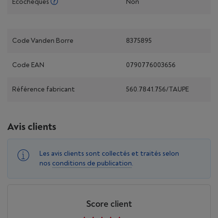
Écochèques
Non
Code Vanden Borre
8375895
Code EAN
0790776003656
Référence fabricant
560.7841.756/TAUPE
Avis clients
Les avis clients sont collectés et traités selon
nos
conditions de publication
.
Score client