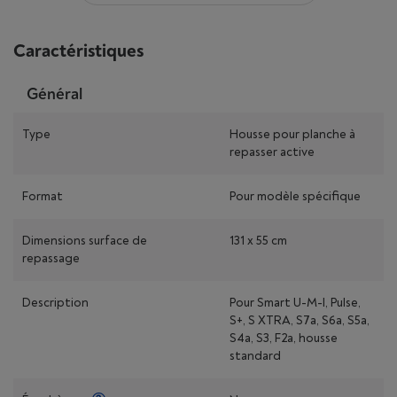
Caractéristiques
Général
Type
Housse pour planche à
repasser active
Format
Pour modèle spécifique
Dimensions surface de
131 x 55 cm
repassage
Description
Pour Smart U-M-I, Pulse,
S+, S XTRA, S7a, S6a, S5a,
S4a, S3, F2a, housse
standard