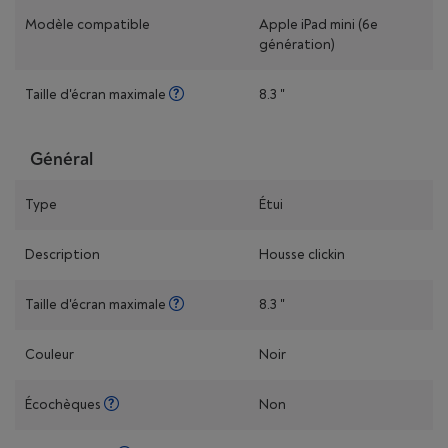
Modèle compatible
Apple iPad mini (6e
génération)
Taille d'écran maximale
8.3 "
Général
Type
Étui
Description
Housse clickin
Taille d'écran maximale
8.3 "
Couleur
Noir
Écochèques
Non