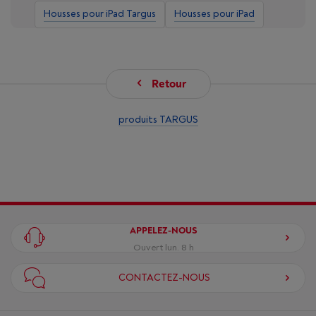
Housses pour iPad Targus
Housses pour iPad
Retour
produits TARGUS
APPELEZ-NOUS
Ouvert lun. 8 h
CONTACTEZ-NOUS