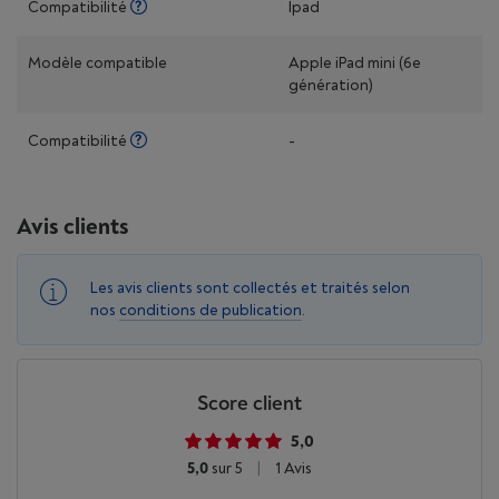
Compatibilité
Ipad
Modèle compatible
Apple iPad mini (6e
génération)
Compatibilité
-
Avis clients
Les avis clients sont collectés et traités selon
nos
conditions de publication
.
Score client
5,0
5,0
sur 5
|
1 Avis