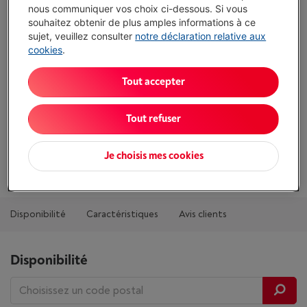
nous communiquer vos choix ci-dessous. Si vous
Comparer
souhaitez obtenir de plus amples informations à ce
sujet, veuillez consulter
notre déclaration relative aux
cookies
.
Tout accepter
Atouts
Modèle compatible: Apple iPad mini (6e génération)
Tout refuser
Taille d'écran maximale: 8.3 "
Je choisis mes cookies
Afficher toutes les caractéristiques
Disponibilité
Caractéristiques
Avis clients
Disponibilité