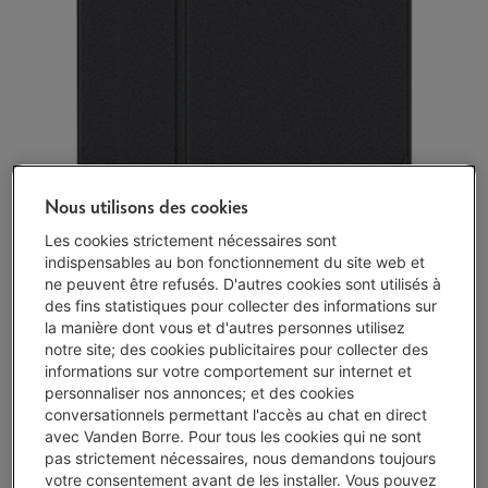
Nous utilisons des cookies
Les cookies strictement nécessaires sont
indispensables au bon fonctionnement du site web et
ne peuvent être refusés. D'autres cookies sont utilisés à
des fins statistiques pour collecter des informations sur
la manière dont vous et d'autres personnes utilisez
notre site; des cookies publicitaires pour collecter des
informations sur votre comportement sur internet et
Disponible
-
Voir le stock
personnaliser nos annonces; et des cookies
€ 29,99
conversationnels permettant l'accès au chat en direct
avec Vanden Borre. Pour tous les cookies qui ne sont
pas strictement nécessaires, nous demandons toujours
J'achète
votre consentement avant de les installer. Vous pouvez