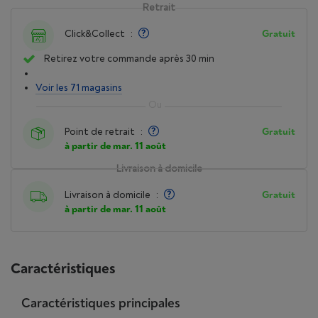
Retrait
Click&Collect
:
Gratuit
Retirez votre commande après 30 min
Voir les 71 magasins
Point de retrait
:
Gratuit
à partir de mar. 11 août
Livraison à domicile
Livraison à domicile
:
Gratuit
à partir de mar. 11 août
Caractéristiques
Caractéristiques principales