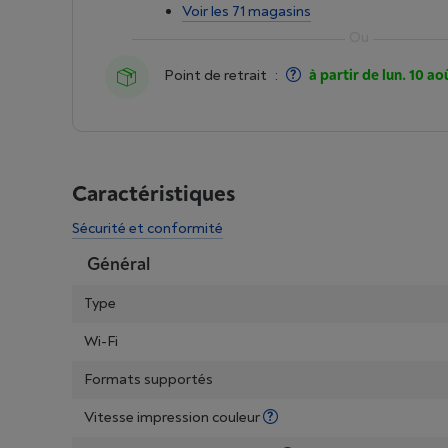
Voir les 71 magasins
Point de retrait
:
à partir de lun. 10 ao
Caractéristiques
Sécurité et conformité
Général
Type
Wi-Fi
Formats supportés
Vitesse impression couleur