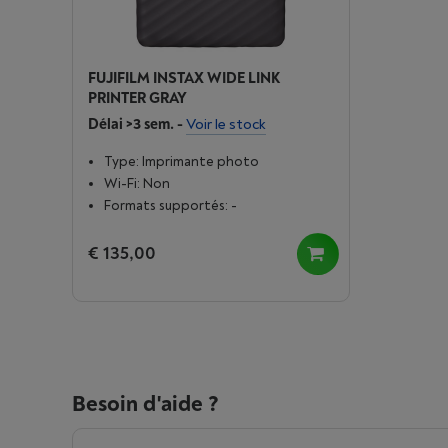
FUJIFILM INSTAX WIDE LINK
PRINTER GRAY
Délai >3 sem.
-
Voir le stock
Type: Imprimante photo
Wi-Fi: Non
Formats supportés: -
€ 135,00
Besoin d'aide ?