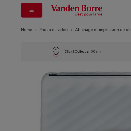
Home
Photo et vidéo
Affichage et impression de p
Click&Collect en 30 min