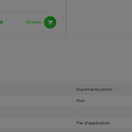
ût
Gratuit
Imprimante photo
Non
-
Pas d'application