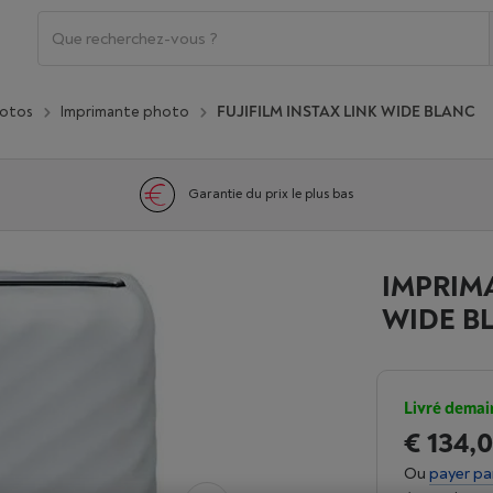
hotos
Imprimante photo
FUJIFILM INSTAX LINK WIDE BLANC
Garantie du prix le plus bas
IMPRIMA
WIDE B
Livré demai
€ 134,
Ou
payer pa