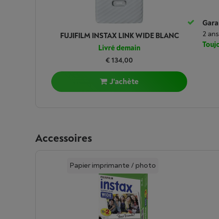
Garan
2 ans
FUJIFILM INSTAX LINK WIDE BLANC
Toujo
Livré demain
€ 134,00
J'achète
Accessoires
Papier imprimante / photo