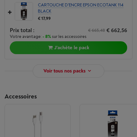
CARTOUCHE D'ENCRE EPSON ECOTANK 114
BLACK
€ 17,99
Prix total :
€ 662,56
€ 665,48
Votre avantage:
- 8%
sur les accessoires
J'achète le pack
Voir tous nos packs
Accessoires