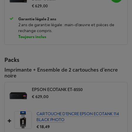
€ 629,00
Garantie légale 2 ans
2 ans de garantie légale : main-d'œuvre et pièces de
rechange compris.
Toujours inclus
Packs
Imprimante + Ensemble de 2 cartouches d'encre
noire
EPSON ECOTANK ET-8550
€ 629,00
CARTOUCHE D'ENCRE EPSON ECOTANK 114
BLACK PHOTO
€ 18,49