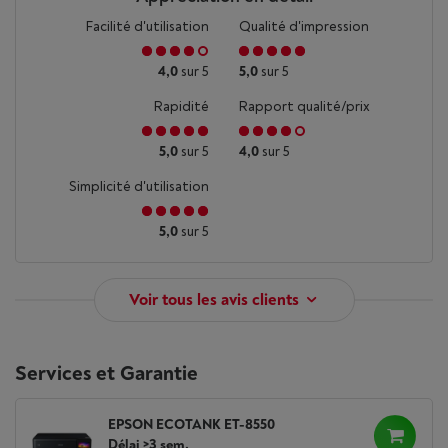
Facilité d'utilisation
Qualité d'impression
4,0
sur 5
5,0
sur 5
Rapidité
Rapport qualité/prix
5,0
sur 5
4,0
sur 5
Simplicité d'utilisation
5,0
sur 5
Voir tous les avis clients
Services et Garantie
EPSON ECOTANK ET-8550
Délai >3 sem.