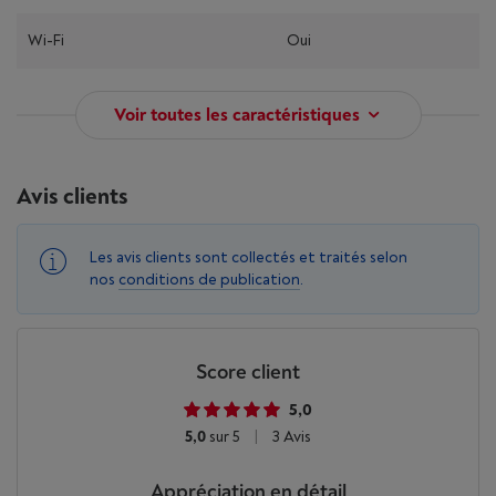
Wi-Fi
Oui
Voir toutes les caractéristiques
Avis clients
Les avis clients sont collectés et traités selon
nos
conditions de publication
.
Score client
5,0
5,0
sur 5
|
3 Avis
Appréciation en détail