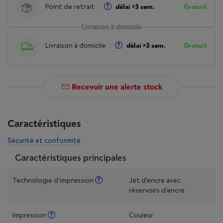
Point de retrait
:
délai >3 sem.
Gratuit
Livraison à domicile
Livraison à domicile
:
délai >3 sem.
Gratuit
Recevoir une alerte stock
Caractéristiques
Sécurité et conformité
Caractéristiques principales
Technologie d'impression
Jet d'encre avec
réservoirs d'encre
Impression
Couleur