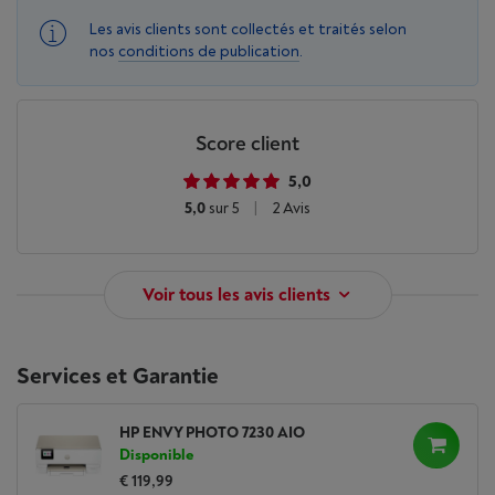
Les avis clients sont collectés et traités selon
nos
conditions de publication
.
Score client
5,0
5,0
sur 5
|
2 Avis
Voir tous les avis clients
Services et Garantie
HP ENVY PHOTO 7230 AIO
Disponible
€ 119,99