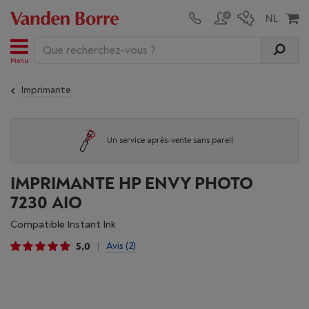
Menu
Imprimante
Un service après-vente sans pareil
IMPRIMANTE HP ENVY PHOTO
7230 AIO
Compatible Instant Ink
5,0
Avis
(2)
|