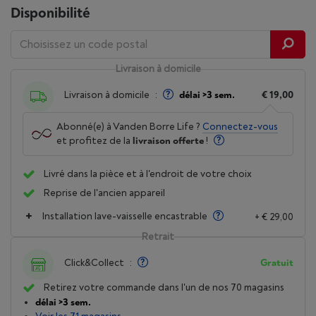
Disponibilité
Livraison à domicile
Livraison à domicile
:
délai >3 sem.
€ 19,00
Abonné(e) à Vanden Borre Life ?
Connectez-vous
et profitez de la
livraison offerte
!
Livré dans la pièce et à l'endroit de votre choix
Reprise de l'ancien appareil
Installation lave-vaisselle encastrable
+ € 29,00
Retrait
Click&Collect
:
Gratuit
Retirez votre commande dans l'un de nos 70 magasins
délai >3 sem.