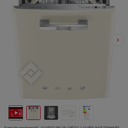
Exemple représentatif : OUVERTURE DE CRÉDIT À DURÉE INDÉTERMINÉE