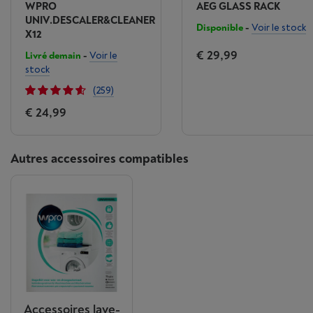
WPRO
AEG GLASS RACK
UNIV.DESCALER&CLEANER
Disponible
-
Voir le stock
X12
€ 29,99
Livré demain
-
Voir le
stock
(259)
€ 24,99
Autres accessoires compatibles
Accessoires lave-