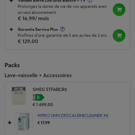
Vanden Borre Life Gros électro + TV
Prolongez la durée de vie de vos appareils avec
un seul abonnement
€ 16,99
/ mois
Garantie Service Plus
Profitez d'une garantie de 5 ans au lieu de 2 ans
€ 129,00
Packs
Lave-vaisselle + Accessoires
SMEG STFABCR3
€ 1.699,00
WPRO UNIV.DESCALER&CLEANER X6
€ 17,99