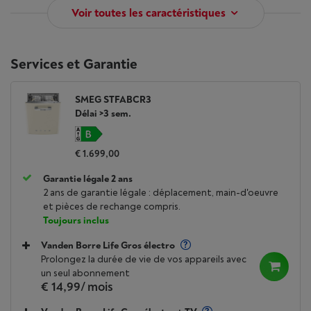
Voir toutes les caractéristiques
Services et Garantie
SMEG STFABCR3
Délai >3 sem.
€ 1.699,00
Garantie légale 2 ans
2 ans de garantie légale : déplacement, main-d'oeuvre
et pièces de rechange compris.
Toujours inclus
Vanden Borre Life Gros électro
Prolongez la durée de vie de vos appareils avec
un seul abonnement
€ 14,99
/ mois