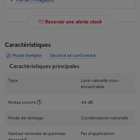
Voir les 71 magasins
Recevoir une alerte stock
Caractéristiques
Mode d’emploi
Sécurité et conformité
Caractéristiques principales
Type
Lave-vaisselle sous-
encastrable
Niveau sonore
44 dB
Mode de séchage
Condensation naturelle
Hauteur minimale du panneau
Pas d'application
décoratif