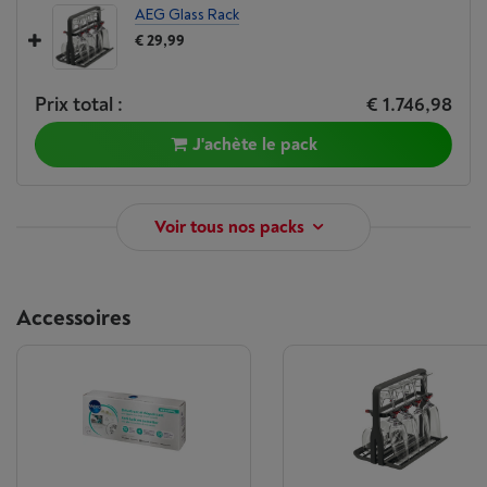
AEG Glass Rack
€ 29,99
Prix total :
€ 1.746,98
J'achète le pack
Voir tous nos packs
Accessoires