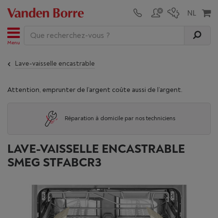
Menu
Lave-vaisselle encastrable
Attention, emprunter de l’argent coûte aussi de l’argent.
Réparation à domicile par nos techniciens
LAVE-VAISSELLE ENCASTRABLE
SMEG STFABCR3