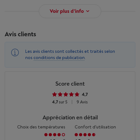
Voir plus d'info
Avis clients
Les avis clients sont collectés et traités selon
nos
conditions de publication
.
Score client
4,7
4,7
sur 5
|
9 Avis
Appréciation en détail
Choix des températures
Confort d'utilisation