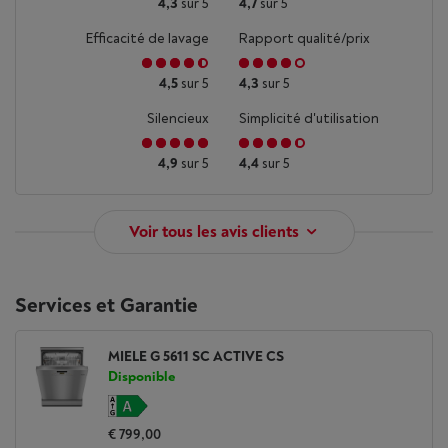
4,3
sur 5
4,7
sur 5
Efficacité de lavage
Rapport qualité/prix
4,5
sur 5
4,3
sur 5
Silencieux
Simplicité d'utilisation
4,9
sur 5
4,4
sur 5
Voir tous les avis clients
Services et Garantie
MIELE G 5611 SC ACTIVE CS
Disponible
€ 799,00