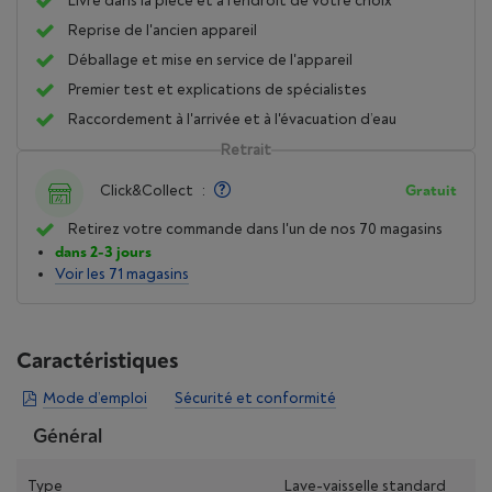
Livré dans la pièce et à l'endroit de votre choix
Reprise de l'ancien appareil
Déballage et mise en service de l'appareil
Premier test et explications de spécialistes
Raccordement à l'arrivée et à l'évacuation d’eau
Retrait
Click&Collect
:
Gratuit
Retirez votre commande dans l'un de nos 70 magasins
dans 2-3 jours
Voir les 71 magasins
Caractéristiques
Mode d’emploi
Sécurité et conformité
Général
Type
Lave-vaisselle standard