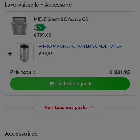
Lave-vaisselle + Accessoire
MIELE G 5611 SC Active CS
€ 799,00
WPRO MAGNETIC WATER CONDITIONER
€ 32,95
Prix total :
€ 831,95
J'achète le pack
Voir tous nos packs
Accessoires