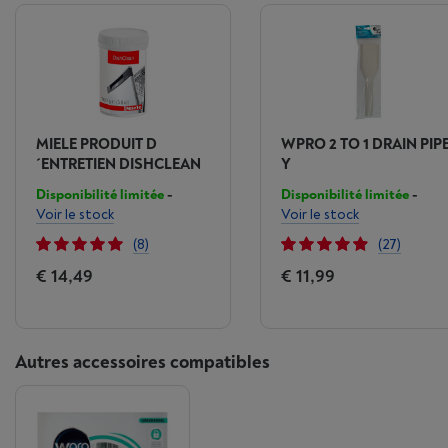
MIELE PRODUIT D
WPRO 2 TO 1 DRAIN PIP
´ENTRETIEN DISHCLEAN
Y
Disponibilité limitée
-
Disponibilité limitée
-
Voir le stock
Voir le stock
(8)
(27)
€ 14,49
€ 11,99
Autres accessoires compatibles