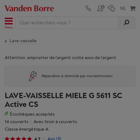
Menu
Lave-vaisselle
Attention, emprunter de l’argent coûte aussi de l’argent.
Réparation à domicile par nos techniciens
LAVE-VAISSELLE MIELE G 5611 SC
Active CS
Écochèques acceptés
14 couverts
Avec tiroir à couverts
Classe énergétique A
4,7
Avis
(9)
|