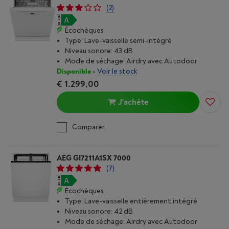
(2)
Écochèques
Type: Lave-vaisselle semi-intégré
Niveau sonore: 43 dB
Mode de séchage: Airdry avec Autodoor
Disponible
-
Voir le stock
€ 1.299,00
J'achète
Comparer
AEG GI7211A1SX 7000
(7)
Écochèques
Type: Lave-vaisselle entièrement intégré
Niveau sonore: 42 dB
Mode de séchage: Airdry avec Autodoor