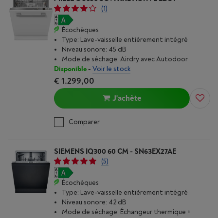
(1)
Écochèques
Type: Lave-vaisselle entièrement intégré
Niveau sonore: 45 dB
Mode de séchage: Airdry avec Autodoor
Disponible
-
Voir le stock
€ 1.299,00
J'achète
Comparer
SIEMENS IQ300 60 CM - SN63EX27AE
(5)
Écochèques
Type: Lave-vaisselle entièrement intégré
Niveau sonore: 42 dB
Mode de séchage: Échangeur thermique +