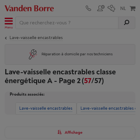
Menu
Lave-vaisselle encastrables
Réparation à domicile par nos techniciens
Lave-vaisselle encastrables classe
énergétique A - Page 2
(
57
/57)
Produits associés:
Lave-vaisselle encastrables
Lave-vaisselle encastrables e
Affichage