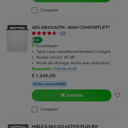
Comparer
AEG GI8212A5TN - 8000 COMFORTLIFT®
(22)
Écochèques
Type: Lave-vaisselle entièrement intégré
Niveau sonore: 40 dB
Mode de séchage: Airdry avec Autodoor
Disponible
-
Voir le stock
€ 1.349,00
Action encastrable
J'achète
Comparer
MIELE G 5811 SCI ACTIVE PLUS BW