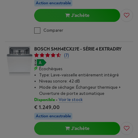
Action encastrable
J'achète
Comparer
BOSCH SMH4ECX27E - SÉRIE 4 EXTRADRY
(7)
Écochèques
Type: Lave-vaisselle entièrement intégré
Niveau sonore: 42 dB
Mode de séchage: Échangeur thermique +
Ouverture de porte automatique
Disponible
-
Voir le stock
€ 1.249,00
Action encastrable
J'achète