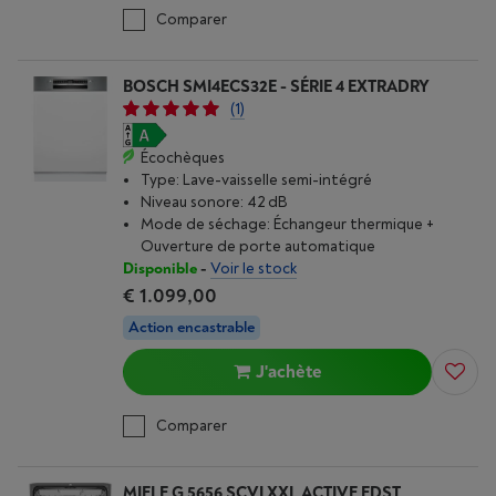
Comparer
BOSCH SMI4ECS32E - SÉRIE 4 EXTRADRY
(1)
Écochèques
Type: Lave-vaisselle semi-intégré
Niveau sonore: 42 dB
Mode de séchage: Échangeur thermique +
Ouverture de porte automatique
Disponible
-
Voir le stock
€ 1.099,00
Action encastrable
J'achète
Comparer
MIELE G 5656 SCVI XXL ACTIVE EDST