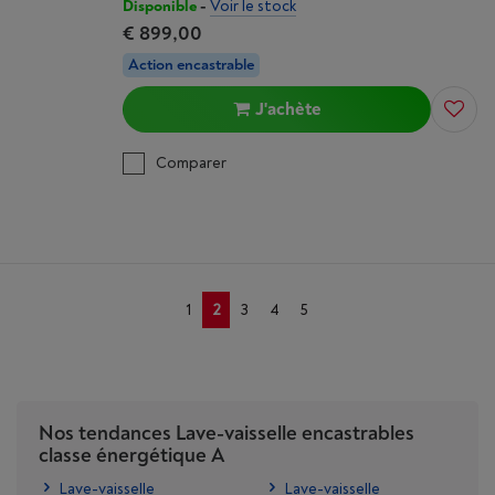
Disponible
-
Voir le stock
€ 899,00
Action encastrable
J'achète
Comparer
1
2
3
4
5
Nos tendances Lave-vaisselle encastrables
classe énergétique A
Lave-vaisselle
Lave-vaisselle