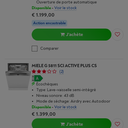
Ouverture de porte automatique
Disponible
-
Voir le stock
€ 1.199,00
Action encastrable
J'achète
Comparer
MIELE G 5811 SCI ACTIVE PLUS CS
(2)
Écochèques
Type: Lave-vaisselle semi-intégré
Niveau sonore: 43 dB
Mode de séchage: Airdry avec Autodoor
Disponible
-
Voir le stock
€ 1.399,00
J'achète