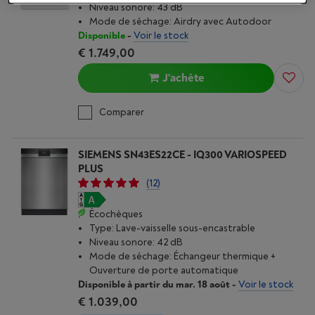
Niveau sonore: 43 dB
Mode de séchage: Airdry avec Autodoor
Disponible
-
Voir le stock
€ 1.749,00
J'achète
Comparer
SIEMENS SN43ES22CE - IQ300 VARIOSPEED
PLUS
(12)
Écochèques
Type: Lave-vaisselle sous-encastrable
Niveau sonore: 42 dB
Mode de séchage: Échangeur thermique +
Ouverture de porte automatique
Disponible à partir du mar. 18 août
-
Voir le stock
€ 1.039,00