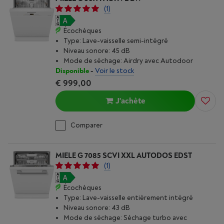
(1)
Écochèques
Type: Lave-vaisselle semi-intégré
Niveau sonore: 45 dB
Mode de séchage: Airdry avec Autodoor
Disponible
-
Voir le stock
€ 999,00
J'achète
Comparer
MIELE G 7085 SCVI XXL AUTODOS EDST
(1)
Écochèques
Type: Lave-vaisselle entièrement intégré
Niveau sonore: 43 dB
Mode de séchage: Séchage turbo avec