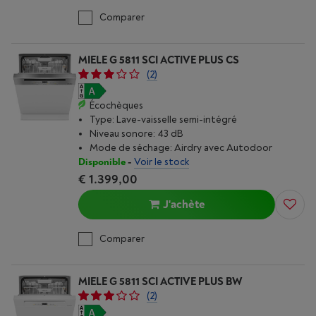
Comparer
MIELE G 5811 SCI ACTIVE PLUS CS
(2)
Écochèques
Type: Lave-vaisselle semi-intégré
Niveau sonore: 43 dB
Mode de séchage: Airdry avec Autodoor
Disponible
-
Voir le stock
€ 1.399,00
J'achète
Comparer
MIELE G 5811 SCI ACTIVE PLUS BW
(2)