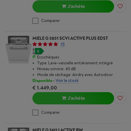
J'achète
Comparer
MIELE G 5851 SCVI ACTIVE PLUS EDST
(1)
Écochèques
Type: Lave-vaisselle entièrement intégré
Niveau sonore: 43 dB
Mode de séchage: Airdry avec Autodoor
Disponible
-
Voir le stock
€ 1.449,00
J'achète
Comparer
MIELE G 5611 I ACTIVE BW