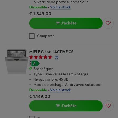
ouverture de porte automatique
Disponible
-
Voir le stock
€ 1.849,00
J'achète
Comparer
MIELE G 5611 I ACTIVE CS
(1)
Écochèques
Type: Lave-vaisselle semi-intégré
Niveau sonore: 45 dB
Mode de séchage: Airdry avec Autodoor
Disponible
-
Voir le stock
€ 1.149,00
J'achète