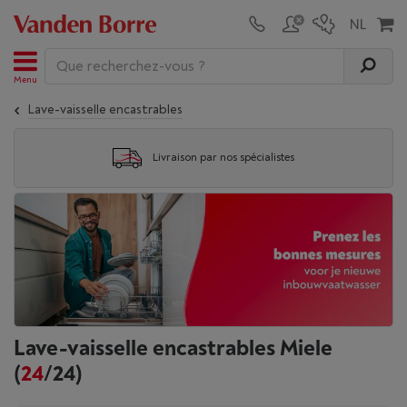
Menu
Lave-vaisselle encastrables
Livraison par nos spécialistes
Lave-vaisselle encastrables Miele
(
24
/24)