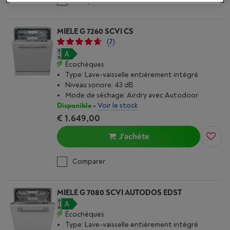
Comparer
MIELE G 7260 SCVI CS
(7)
Écochèques
Type: Lave-vaisselle entièrement intégré
Niveau sonore: 43 dB
Mode de séchage: Airdry avec Autodoor
Disponible
-
Voir le stock
€ 1.649,00
J'achète
Comparer
MIELE G 7080 SCVI AUTODOS EDST
Écochèques
Type: Lave-vaisselle entièrement intégré