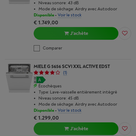
Niveau sonore: 43 dB
Mode de séchage: Airdry avec Autodoor
Disponible
-
Voir le stock
€ 1.749,00
J'achète
Comparer
MIELE G 5656 SCVI XXL ACTIVE EDST
(1)
Écochèques
Type: Lave-vaisselle entièrement intégré
Niveau sonore: 45 dB
Mode de séchage: Airdry avec Autodoor
Disponible
-
Voir le stock
€ 1.299,00
J'achète