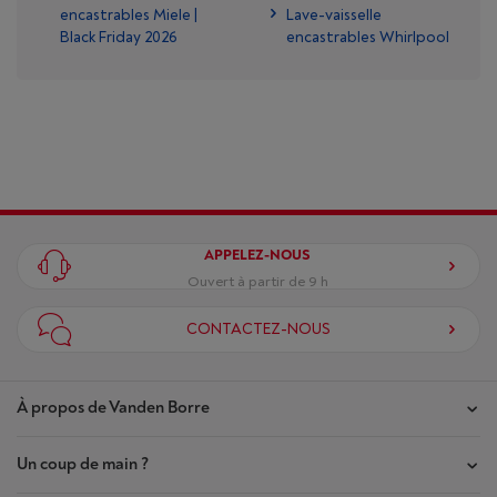
encastrables Miele |
Lave-vaisselle
Black Friday 2026
encastrables Whirlpool
APPELEZ-NOUS
Ouvert à partir de 9 h
CONTACTEZ-NOUS
À propos de Vanden Borre
Un coup de main ?
Nos magasins