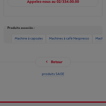
Appelez-nous au 02/334.00.00
Produits associés :
Machine à capsules
Machines à café Nespresso
Machin
Retour
produits SAGE