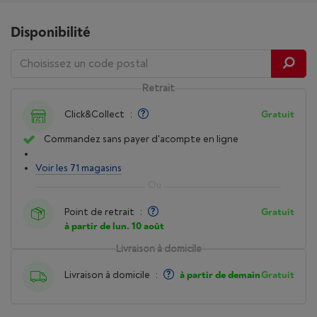
Disponibilité
Retrait
Click&Collect
:
Gratuit
Commandez sans payer d'acompte en ligne
Voir les 71 magasins
Point de retrait
:
Gratuit
à partir de lun. 10 août
Livraison à domicile
Livraison à domicile
:
à partir de demain
Gratuit