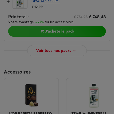
DESCALER 500ML
€ 12,99
Prix total :
€ 748,48
€ 754,98
Votre avantage:
- 25%
sur les accessoires
J'achète le pack
Voir tous nos packs
Accessoires
L'OR BARISTA ESPRESSO
TEMIUM UNIVERSAL