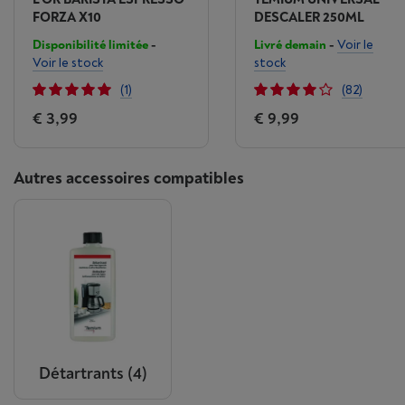
FORZA X10
DESCALER 250ML
Disponibilité limitée
-
Livré demain
-
Voir le
Voir le stock
stock
(1)
(82)
€ 3,99
€ 9,99
Autres accessoires compatibles
Détartrants
(4)