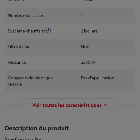
Nombre de tasses
1
Système chauffant
2 boilers
Filtre à eau
Non
Puissance
2300 W
Composé de plastique
Pas d'application
recyclé
Voir toutes les caractéristiques
Description du produit
Sage Creatista Pro