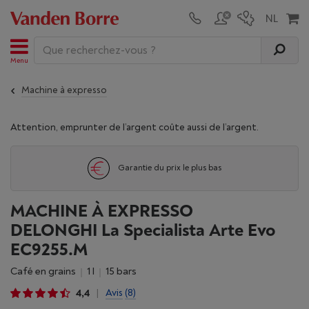
Menu
Machine à expresso
Attention, emprunter de l’argent coûte aussi de l’argent.
Garantie du prix le plus bas
MACHINE À EXPRESSO
DELONGHI La Specialista Arte Evo
EC9255.M
Café en grains
1 l
15 bars
4,4
Avis
(8)
|