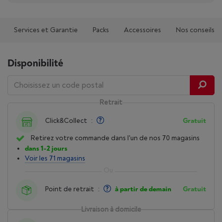
Services et Garantie
Packs
Accessoires
Nos conseils
Disponibilité
Retrait
Click&Collect
:
Gratuit
Retirez votre commande dans l'un de nos 70 magasins
dans 1-2 jours
Voir les 71 magasins
Point de retrait
:
à partir de demain
Gratuit
Livraison à domicile