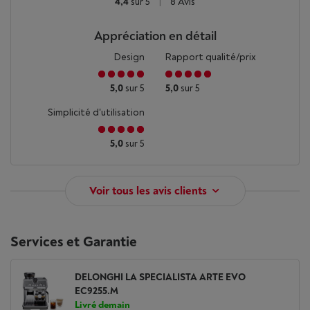
4,4
sur 5
|
8 Avis
Appréciation en détail
Design
Rapport qualité/prix
5,0
sur 5
5,0
sur 5
Simplicité d'utilisation
5,0
sur 5
Voir tous les avis clients
Services et Garantie
DELONGHI LA SPECIALISTA ARTE EVO
EC9255.M
Livré demain