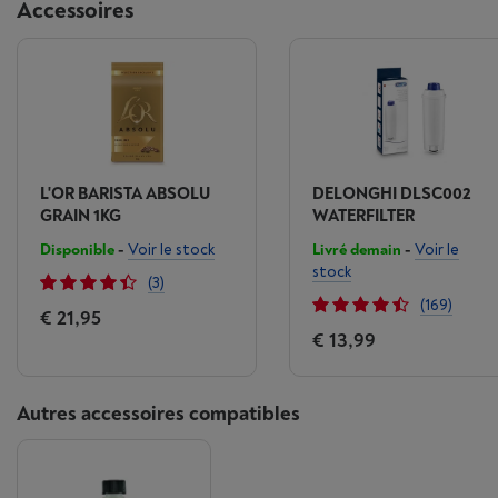
Accessoires
L'OR BARISTA ABSOLU
DELONGHI DLSC002
GRAIN 1KG
WATERFILTER
Disponible
-
Voir le stock
Livré demain
-
Voir le
stock
(3)
(169)
€ 21,95
€ 13,99
Autres accessoires compatibles