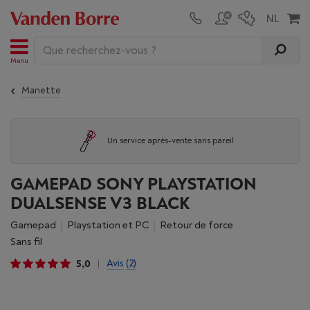
Menu
Manette
Un service après-vente sans pareil
GAMEPAD SONY PLAYSTATION
DUALSENSE V3 BLACK
Gamepad
Playstation et PC
Retour de force
Sans fil
5,0
Avis
(2)
|