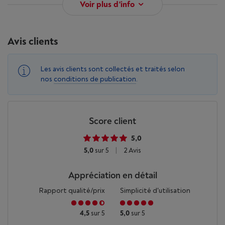
Voir plus d'info
Avis clients
Les avis clients sont collectés et traités selon
nos
conditions de publication
.
Score client
5,0
5,0
sur 5
|
2 Avis
Appréciation en détail
Rapport qualité/prix
Simplicité d'utilisation
4,5
sur 5
5,0
sur 5