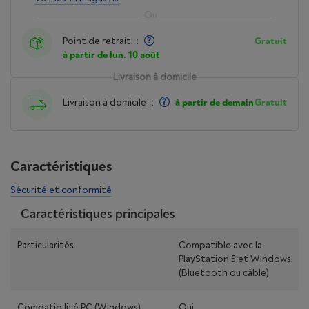
Point de retrait
:
Gratuit
à partir de lun. 10 août
Livraison à domicile
Livraison à domicile
:
à partir de demain
Gratuit
Caractéristiques
Sécurité et conformité
Caractéristiques principales
Particularités
Compatible avec la
PlayStation 5 et Windows
(Bluetooth ou câble)
Compatibilité PC (Windows)
Oui