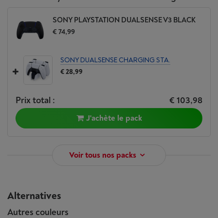
SONY PLAYSTATION DUALSENSE V3 BLACK
€ 74,99
SONY DUALSENSE CHARGING STA.
€ 28,99
Prix total :
€ 103,98
J'achète le pack
Voir tous nos packs
Alternatives
Autres couleurs