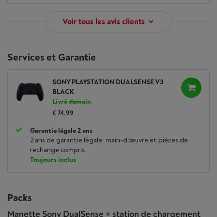
Voir tous les avis clients
Services et Garantie
SONY PLAYSTATION DUALSENSE V3
BLACK
Livré demain
€ 74,99
Garantie légale 2 ans
2 ans de garantie légale : main-d'œuvre et pièces de
rechange compris.
Toujours inclus
Packs
Manette Sony DualSense + station de chargement