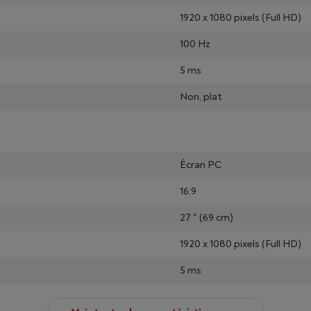
1920 x 1080 pixels (Full HD)
100 Hz
5 ms
Non, plat
Écran PC
16:9
27 " (69 cm)
1920 x 1080 pixels (Full HD)
5 ms