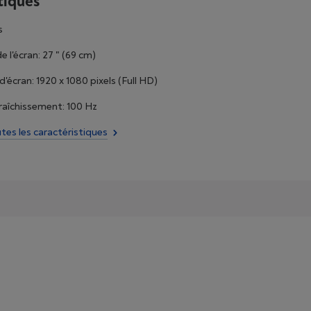
tiques
s
 l'écran: 27 " (69 cm)
'écran: 1920 x 1080 pixels (Full HD)
raîchissement: 100 Hz
utes les caractéristiques