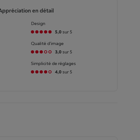
Appréciation en détail
Design
5,0
sur 5
Qualité d'image
3,0
sur 5
Simplicité de réglages
4,0
sur 5