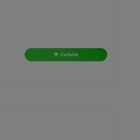
J'achète