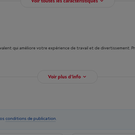
Voir toutes les caractéristiques
nt qui améliore votre expérience de travail et de divertissement. Pr
Voir plus d'info
nos
conditions de publication
.