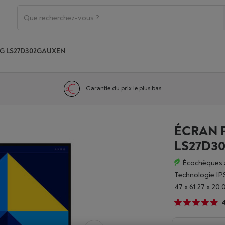
G LS27D302GAUXEN
Garantie du prix le plus bas
ÉCRAN 
LS27D3
Écochèques 
Technologie IP
47 x 61.27 x 20