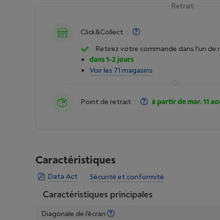
Retrait
Click&Collect
:
Retirez votre commande dans l'un de 
dans 1-2 jours
Voir les 71 magasins
Point de retrait
:
à partir de mar. 11 ao
Caractéristiques
Data Act
Sécurité et conformité
Caractéristiques principales
Diagonale de l'écran