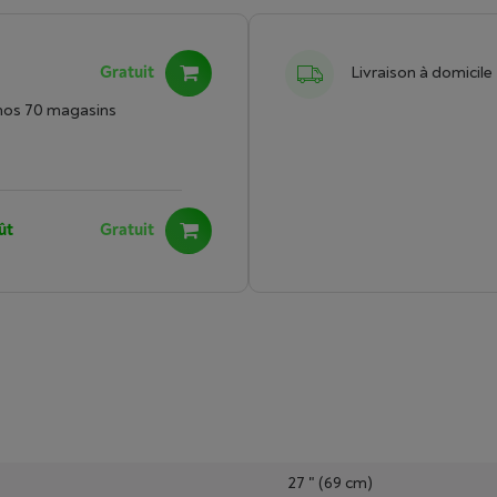
Gratuit
Livraison à domicile
nos 70 magasins
ût
Gratuit
27 " (69 cm)