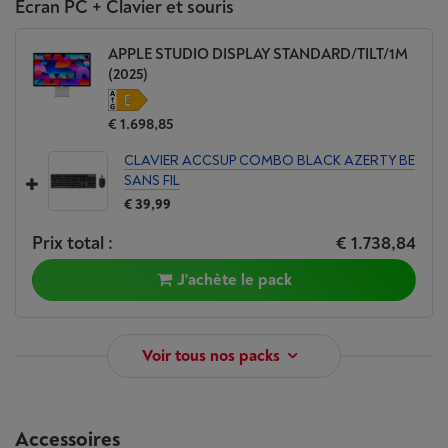
Écran PC + Clavier et souris
APPLE STUDIO DISPLAY STANDARD/TILT/1M
(2025)
€ 1.698,85
CLAVIER ACCSUP COMBO BLACK AZERTY BE
SANS FIL
€ 39,99
Prix total :
€ 1.738,84
J'achète le pack
Voir tous nos packs
Accessoires