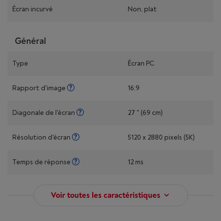
Écran incurvé
Non, plat
Général
Type
Écran PC
Rapport d'image
16:9
Diagonale de l'écran
27 " (69 cm)
Résolution d'écran
5120 x 2880 pixels (5K)
Temps de réponse
12 ms
Voir toutes les caractéristiques