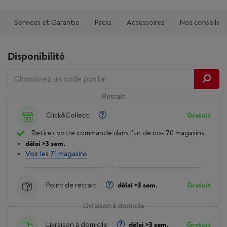
Services et Garantie
Packs
Accessoires
Nos conseils
Disponibilité
Retrait
Click&Collect
:
Gratuit
Retirez votre commande dans l'un de nos 70 magasins
délai >3 sem.
Voir les 71 magasins
Point de retrait
:
délai >3 sem.
Gratuit
Livraison à domicile
Livraison à domicile
:
délai >3 sem.
Gratuit