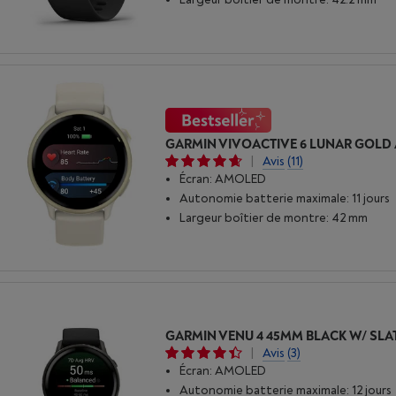
|
Avis
(11)
Écran: AMOLED
Autonomie batterie maximale: 11 jours
Largeur boîtier de montre: 42 mm
|
Avis
(3)
Écran: AMOLED
Autonomie batterie maximale: 12 jours