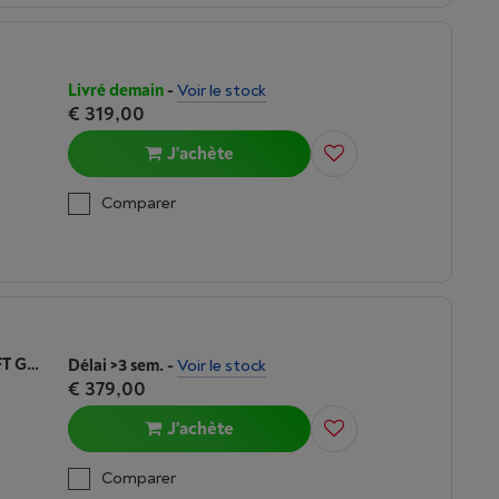
Livré demain
-
Voir le stock
€ 319,00
J'achète
Comparer
GARMIN VENU 3S FRENCH GRAY + SOFT GOLD
Délai >3 sem.
-
Voir le stock
€ 379,00
J'achète
Comparer