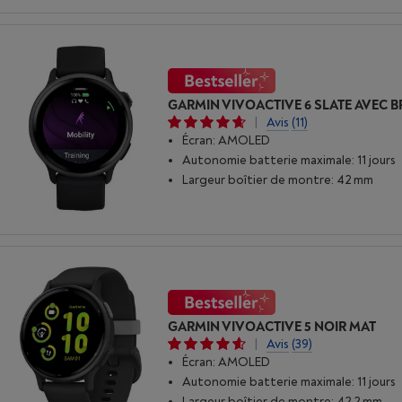
|
Avis
(11)
Écran: AMOLED
Autonomie batterie maximale: 11 jours
Largeur boîtier de montre: 42 mm
GARMIN VIVOACTIVE 5 NOIR MAT
|
Avis
(39)
Écran: AMOLED
Autonomie batterie maximale: 11 jours
Largeur boîtier de montre: 42.2 mm