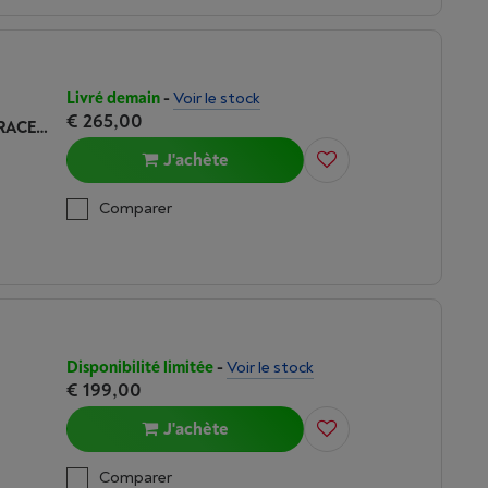
Livré demain
-
Voir le stock
€ 265,00
GARMIN VIVOACTIVE 6 SLATE AVEC BRACELET NOIR
J'achète
Comparer
Disponibilité limitée
-
Voir le stock
€ 199,00
J'achète
Comparer