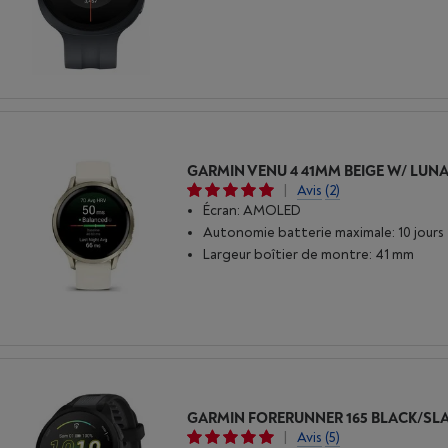
|
Avis
(2)
Écran: AMOLED
Autonomie batterie maximale: 10 jours
Largeur boîtier de montre: 41 mm
|
Avis
(5)