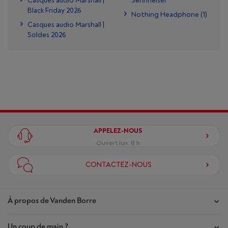
Casques audio Marshall |
Sennheiser
Black Friday 2026
Nothing Headphone (1)
Casques audio Marshall |
Soldes 2026
APPELEZ-NOUS
Ouvert lun. 8 h
CONTACTEZ-NOUS
À propos de Vanden Borre
Un coup de main ?