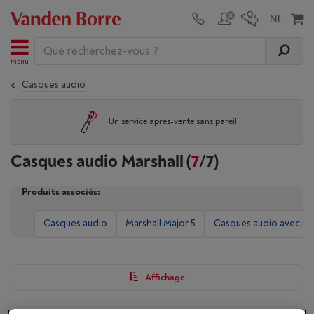
Menu
Casques audio
Un service après-vente sans pareil
Casques audio Marshall
(
7
/7)
Produits associés:
Casques audio
Marshall Major 5
Casques audio avec ré
Affichage