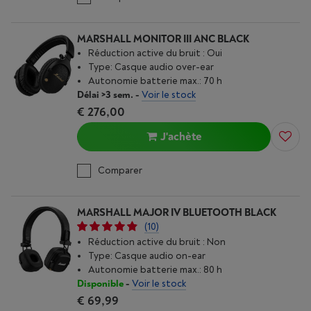
MARSHALL MONITOR III ANC BLACK
Réduction active du bruit : Oui
Type: Casque audio over-ear
Autonomie batterie max.: 70 h
Délai >3 sem.
-
Voir le stock
€ 276,00
J'achète
Comparer
MARSHALL MAJOR IV BLUETOOTH BLACK
(10)
Réduction active du bruit : Non
Type: Casque audio on-ear
Autonomie batterie max.: 80 h
Disponible
-
Voir le stock
€ 69,99