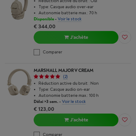
Réduction active du bruit : Oui
Type: Casque audio over-ear
Autonomie batterie max.: 70 h
Disponible
-
Voir le stock
€ 344,00
J'achète
Comparer
MARSHALL MAJOR V CREAM
(2)
Réduction active du bruit : Non
Type: Casque audio on-ear
Autonomie batterie max.: 100 h
Délai >3 sem.
-
Voir le stock
€ 123,00
J'achète
Comparer