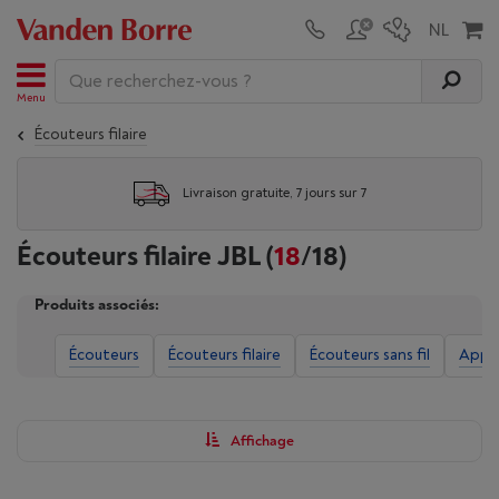
Menu
Écouteurs filaire
Livraison gratuite, 7 jours sur 7
Écouteurs filaire JBL
(
18
/18)
Produits associés:
Écouteurs
Écouteurs filaire
Écouteurs sans fil
Apple
Affichage