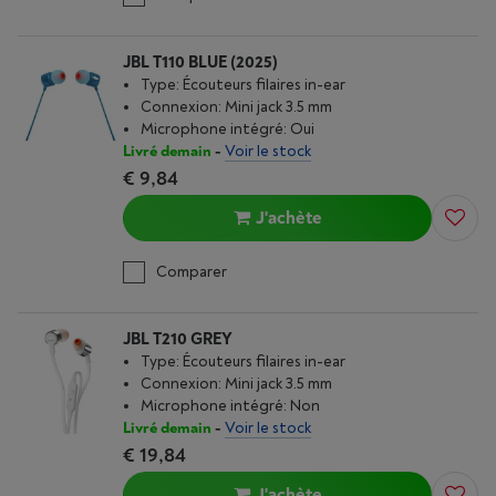
JBL T110 BLUE (2025)
Type: Écouteurs filaires in-ear
Connexion: Mini jack 3.5 mm
Microphone intégré: Oui
Livré demain
-
Voir le stock
€ 9,84
J'achète
Comparer
JBL T210 GREY
Type: Écouteurs filaires in-ear
Connexion: Mini jack 3.5 mm
Microphone intégré: Non
Livré demain
-
Voir le stock
€ 19,84
J'achète