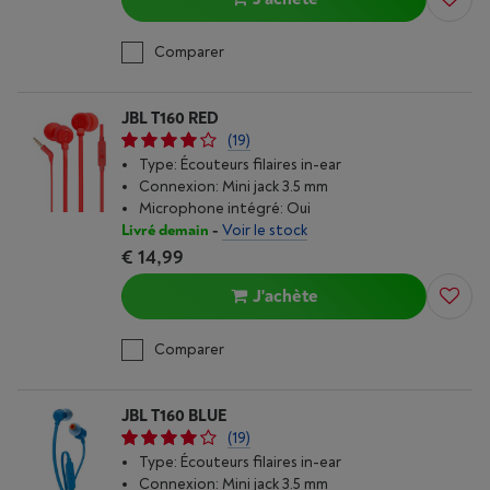
Comparer
JBL T160 RED
(19)
Type: Écouteurs filaires in-ear
Connexion: Mini jack 3.5 mm
Microphone intégré: Oui
Livré demain
-
Voir le stock
€ 14,99
J'achète
Comparer
JBL T160 BLUE
(19)
Type: Écouteurs filaires in-ear
Connexion: Mini jack 3.5 mm