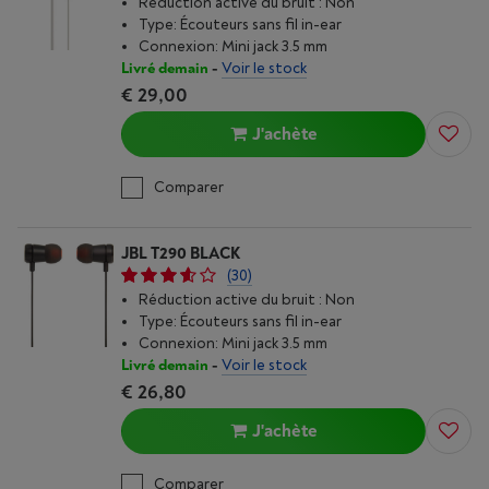
Réduction active du bruit : Non
Type: Écouteurs sans fil in-ear
Connexion: Mini jack 3.5 mm
Livré demain
-
Voir le stock
€ 29,00
J'achète
Comparer
JBL T290 BLACK
(30)
Réduction active du bruit : Non
Type: Écouteurs sans fil in-ear
Connexion: Mini jack 3.5 mm
Livré demain
-
Voir le stock
€ 26,80
J'achète
Comparer