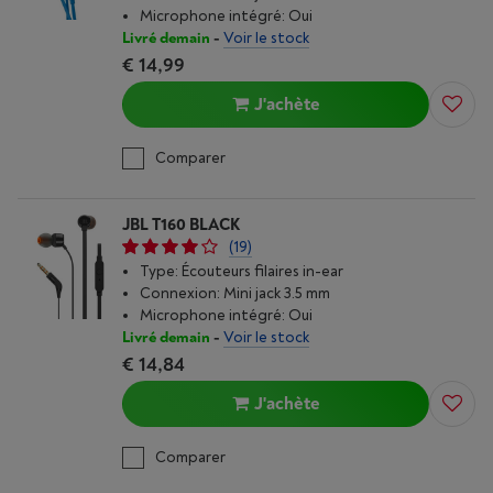
Microphone intégré: Oui
Livré demain
-
Voir le stock
€ 14,99
J'achète
Comparer
JBL T160 BLACK
(19)
Type: Écouteurs filaires in-ear
Connexion: Mini jack 3.5 mm
Microphone intégré: Oui
Livré demain
-
Voir le stock
€ 14,84
J'achète
Comparer