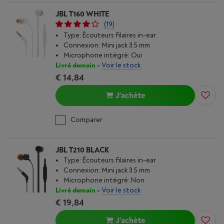
JBL T160 WHITE
(19)
Type: Écouteurs filaires in-ear
Connexion: Mini jack 3.5 mm
Microphone intégré: Oui
Livré demain
-
Voir le stock
€ 14,84
J'achète
Comparer
JBL T210 BLACK
Type: Écouteurs filaires in-ear
Connexion: Mini jack 3.5 mm
Microphone intégré: Non
Livré demain
-
Voir le stock
€ 19,84
J'achète