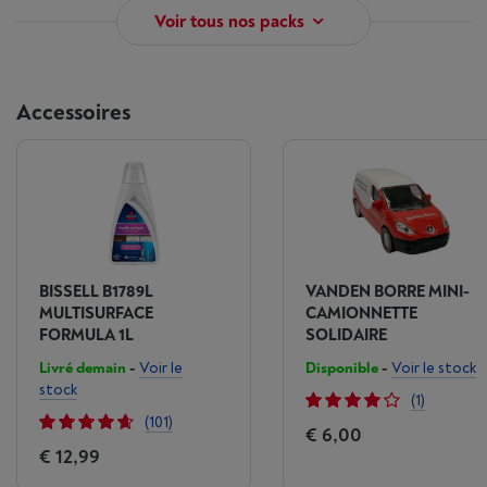
Voir tous nos packs
Accessoires
BISSELL B1789L
VANDEN BORRE MINI-
MULTISURFACE
CAMIONNETTE
FORMULA 1L
SOLIDAIRE
Livré demain
-
Voir le
Disponible
-
Voir le stock
stock
(1)
(101)
€ 6,00
€ 12,99