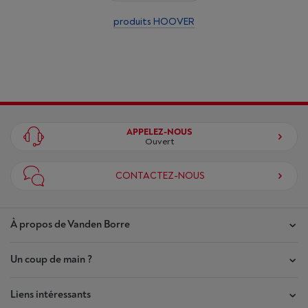
produits HOOVER
APPELEZ-NOUS
Ouvert
CONTACTEZ-NOUS
À propos de Vanden Borre
Un coup de main ?
Nos magasins
Contrat de Confiance
Liens intéressants
Mes commandes