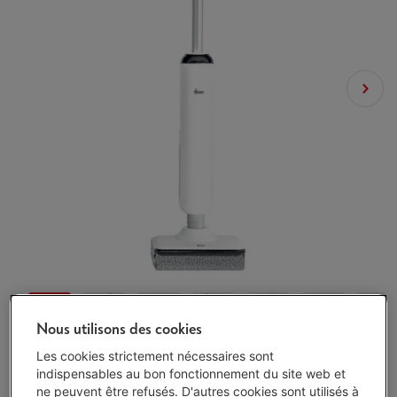
Nous utilisons des cookies
Les cookies strictement nécessaires sont
indispensables au bon fonctionnement du site web et
Protégez votre appareil avec nos services
ne peuvent être refusés. D'autres cookies sont utilisés à