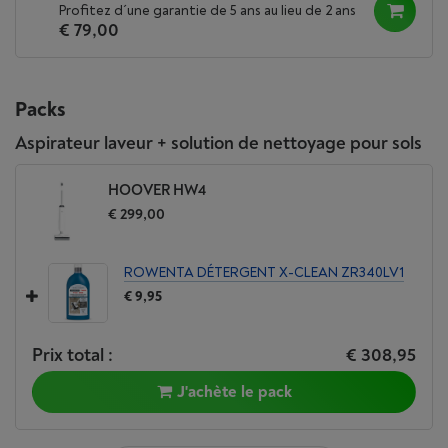
Profitez d´une garantie de 5 ans au lieu de 2 ans
€ 79,00
Packs
Aspirateur laveur + solution de nettoyage pour sols
HOOVER HW4
€ 299,00
ROWENTA DÉTERGENT X-CLEAN ZR340LV1
€ 9,95
Prix total :
€ 308,95
J'achète le pack