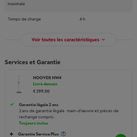
maximale
Temps de charge
4 h
Voir toutes les caractéristiques
Services et Garantie
HOOVER HW4
Livré demain
€ 299,00
Garantie légale 2 ans
2 ans de garantie légale : main-d'œuvre et pièces de
rechange compris.
Toujours inclus
Garantie Service Plus