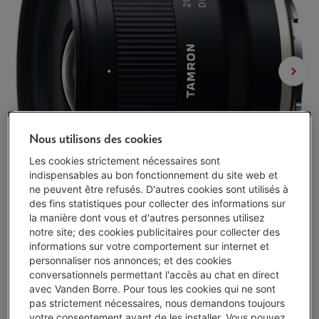
Nous utilisons des cookies
Les cookies strictement nécessaires sont
indispensables au bon fonctionnement du site web et
ne peuvent être refusés. D'autres cookies sont utilisés à
des fins statistiques pour collecter des informations sur
la manière dont vous et d'autres personnes utilisez
notre site; des cookies publicitaires pour collecter des
informations sur votre comportement sur internet et
personnaliser nos annonces; et des cookies
conversationnels permettant l'accès au chat en direct
avec Vanden Borre. Pour tous les cookies qui ne sont
pas strictement nécessaires, nous demandons toujours
Délai >3 sem.
-
Voir le stock
votre consentement avant de les installer. Vous pouvez