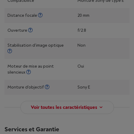
Compatibilité
Monture Sony de type E
Distance focale
20 mm
Ouverture
f/2.8
Stabilisation d'image optique
Non
Moteur de mise au point
Oui
silencieux
Monture d'objectif
Sony E
Voir toutes les caractéristiques
Services et Garantie