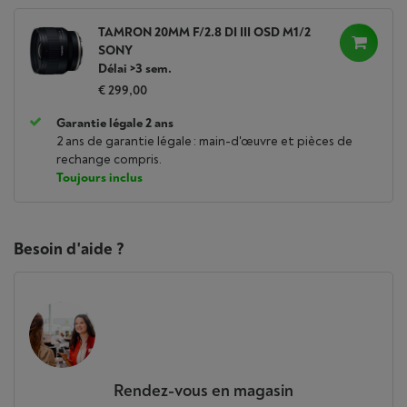
TAMRON 20MM F/2.8 DI III OSD M1/2
SONY
Délai >3 sem.
€ 299,00
Garantie légale 2 ans
2 ans de garantie légale : main-d'œuvre et pièces de
rechange compris.
Toujours inclus
Besoin d'aide ?
Rendez-vous en magasin