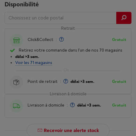
Disponibilité
Retrait
Click&Collect
:
Gratuit
Retirez votre commande dans l'un de nos 70 magasins
délai >3 sem.
Voir les 71 magasins
Point de retrait
:
délai >3 sem.
Gratuit
Livraison à domicile
Livraison à domicile
:
délai >3 sem.
Gratuit
Recevoir une alerte stock