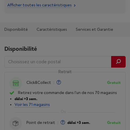
Afficher toutes les caractéristiques
Disponibilité
Caractéristiques
Services et Garantie
Disponibilité
Retrait
Click&Collect
:
Gratuit
Retirez votre commande dans l'un de nos 70 magasins
délai >3 sem.
Voir les 71 magasins
Point de retrait
:
délai >3 sem.
Gratuit