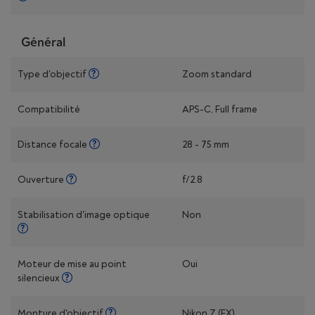
Général
Type d'objectif
Zoom standard
Compatibilité
APS-C, Full frame
Distance focale
28 - 75 mm
Ouverture
f/2.8
Stabilisation d'image optique
Non
Moteur de mise au point
Oui
silencieux
Monture d'objectif
Nikon Z (FX)