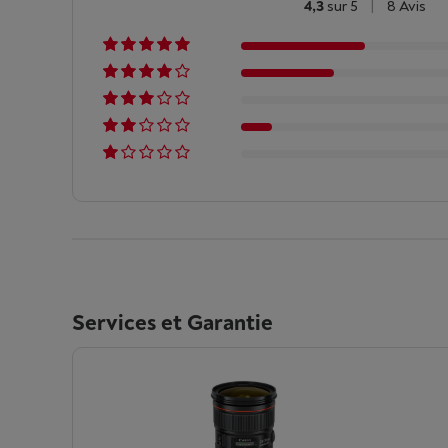
4,3
sur 5
|
8 Avis
Services et Garantie