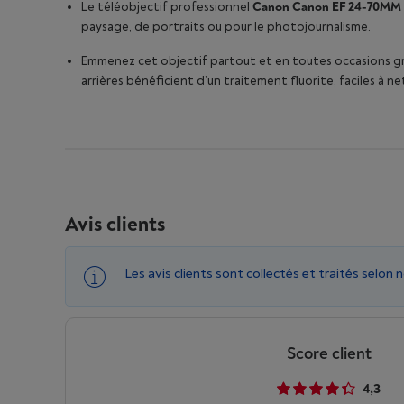
Le téléobjectif professionnel
Canon Canon EF 24-70MM F
paysage, de portraits ou pour le photojournalisme.
Emmenez cet objectif partout et en toutes occasions gr
arrières bénéficient d’un traitement fluorite, faciles à n
Avis clients
Les avis clients sont collectés et traités selon 
Score client
4,3