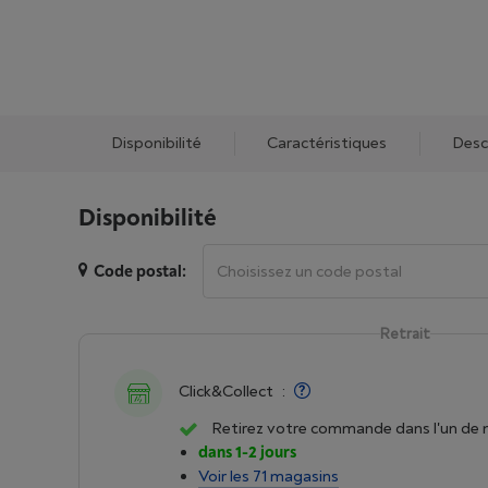
Disponibilité
Caractéristiques
Desc
Disponibilité
Code postal:
Retrait
Click&Collect
:
Retirez votre commande dans l'un de 
dans 1-2 jours
Voir les 71 magasins