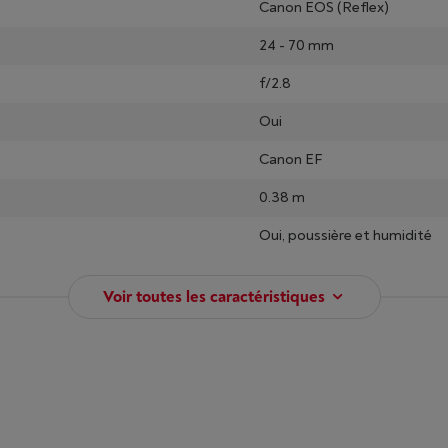
Canon EOS (Reflex)
24 - 70 mm
f/2.8
Oui
Canon EF
0.38 m
Oui, poussière et humidité
Voir toutes les caractéristiques