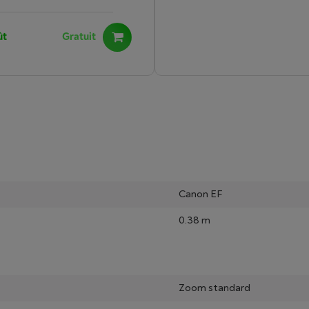
ût
Gratuit
Canon EF
0.38 m
Zoom standard