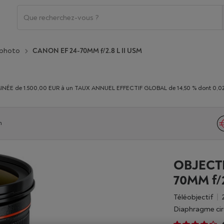
 photo
CANON EF 24-70MM f/2.8 L II USM
E de 1.500,00 EUR à un TAUX ANNUEL EFFECTIF GLOBAL de 14,50 % dont 0,02% du
n
OBJECTI
70MM f/2
Téléobjectif
diaphragme cir