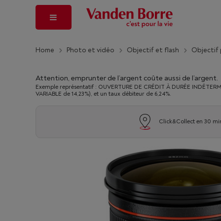
Home
Photo et vidéo
Objectif et flash
Objectif
Attention, emprunter de l’argent coûte aussi de l’argent.
Exemple représentatif : OUVERTURE DE CRÉDIT À DURÉE INDÉTERMINÉ
VARIABLE de 14,23%), et un taux débiteur de 6,24%.
Click&Collect en 30 mi