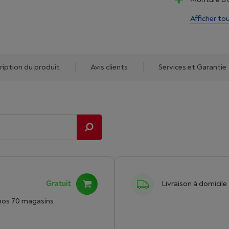
Afficher to
ription du produit
Avis clients
Services et Garantie
Gratuit
Livraison à domicile
nos 70 magasins