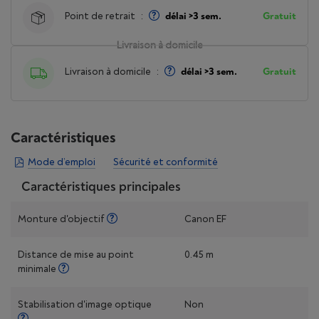
Point de retrait
:
délai >3 sem.
Gratuit
Livraison à domicile
Livraison à domicile
:
délai >3 sem.
Gratuit
Caractéristiques
Mode d’emploi
Sécurité et conformité
Caractéristiques principales
Monture d'objectif
Canon EF
Distance de mise au point
0.45 m
minimale
Stabilisation d'image optique
Non