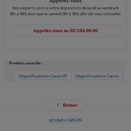
Appelez-nous
Nos experts sont à votre disposition du lundi au vendredi
(8h à 18h) ainsi que le samedi (9h à 18h) afin de vous conseiller.
Appelez-nous au 02/334.00.00
Produits associés :
Objectifs photo Canon EF
Objectifs photo Canon
Ob
Retour
produits CANON