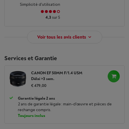
Simplicité d'utilisation
4,3
sur 5
Voir tous les avis clients
Services et Garantie
CANON EF 50MM F/1.4 USM
Délai >3 sem.
€ 479,00
Garantie légale 2 ans
2 ans de garantie légale : main-d'œuvre et pièces de
rechange compris.
Toujours inclus