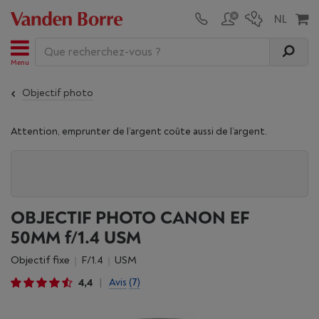
Menu
Objectif photo
Attention, emprunter de l’argent coûte aussi de l’argent.
OBJECTIF PHOTO CANON EF
50MM f/1.4 USM
Objectif fixe
f/1.4
USM
4,4
Avis
(7)
|