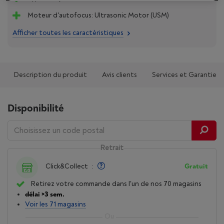
Moteur d'autofocus: Ultrasonic Motor (USM)
Afficher toutes les caractéristiques
Description du produit
Avis clients
Services et Garantie
Disponibilité
Retrait
Click&Collect
:
Gratuit
Retirez votre commande dans l'un de nos 70 magasins
délai >3 sem.
Voir les 71 magasins