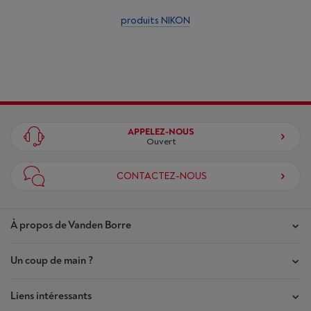
produits NIKON
APPELEZ-NOUS
Ouvert
CONTACTEZ-NOUS
À propos de Vanden Borre
Un coup de main ?
Nos magasins
Contrat de Confiance
Liens intéressants
Mes commandes