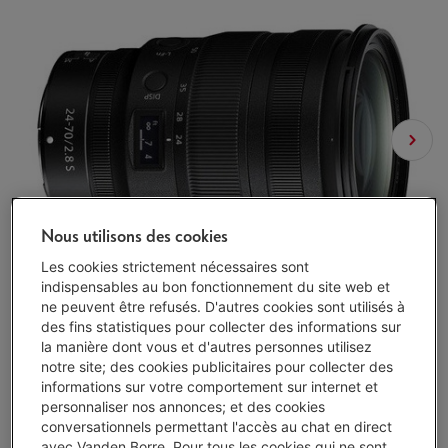
Nous utilisons des cookies
Les cookies strictement nécessaires sont
indispensables au bon fonctionnement du site web et
ne peuvent être refusés. D'autres cookies sont utilisés à
des fins statistiques pour collecter des informations sur
la manière dont vous et d'autres personnes utilisez
notre site; des cookies publicitaires pour collecter des
informations sur votre comportement sur internet et
personnaliser nos annonces; et des cookies
conversationnels permettant l'accès au chat en direct
avec Vanden Borre. Pour tous les cookies qui ne sont
Exemple représentatif : OUVERTURE DE CRÉDIT À DURÉE INDÉTERMINÉE