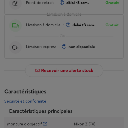
Point de retrait
:
délai >3 sem.
Gratuit
Livraison à domicile
Livraison à domicile
:
délai >3 sem.
Gratuit
Livraison express
:
non disponible
Recevoir une alerte stock
Caractéristiques
Sécurité et conformité
Caractéristiques principales
Monture d'objectif
Nikon Z (FX)