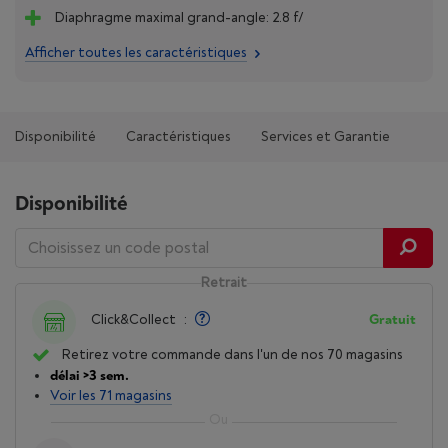
Diaphragme maximal grand-angle: 2.8 f/
Afficher toutes les caractéristiques
Disponibilité
Caractéristiques
Services et Garantie
Disponibilité
Retrait
Click&Collect
:
Gratuit
Retirez votre commande dans l'un de nos 70 magasins
délai >3 sem.
Voir les 71 magasins