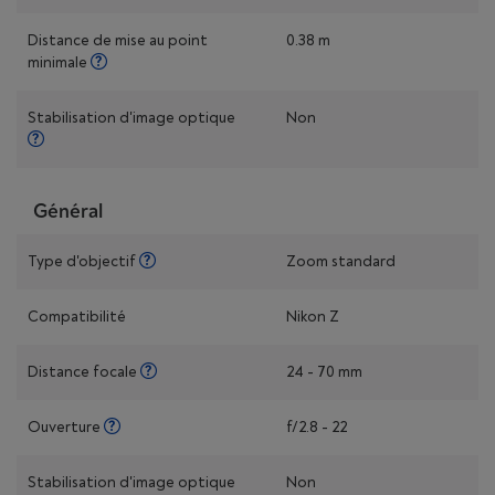
Distance de mise au point
0.38 m
minimale
Stabilisation d'image optique
Non
Général
Type d'objectif
Zoom standard
Compatibilité
Nikon Z
Distance focale
24 - 70 mm
Ouverture
f/2.8 - 22
Stabilisation d'image optique
Non