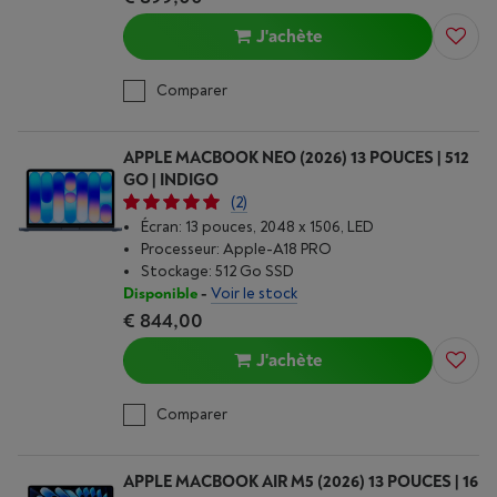
J'achète
Comparer
APPLE MACBOOK NEO (2026) 13 POUCES | 512
GO | INDIGO
(2)
Écran: 13 pouces, 2048 x 1506, LED
Processeur: Apple-A18 PRO
Stockage: 512 Go SSD
Disponible
-
Voir le stock
€ 844,00
J'achète
Comparer
APPLE MACBOOK AIR M5 (2026) 13 POUCES | 16