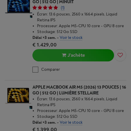
GO | 512 GO | MINUIT
(1)
Écran: 13.6 pouces, 2560 x 1664 pixels, Liquid
Retina IPS
Processeur: Apple M5-CPU 10 core - GPU 8 core
Stockage: 512 Go SSD
Délai >3 sem.
-
Voir le stock
€ 1.429,00
J'achète
Comparer
APPLE MACBOOK AIR M5 (2026) 13 POUCES | 16
GO | 512 GO | LUMIÈRE STELLAIRE
Écran: 13.6 pouces, 2560 x 1664 pixels, Liquid
Retina IPS
Processeur: Apple M5-CPU 10 core - GPU 8 core
Stockage: 512 Go SSD
Délai >3 sem.
-
Voir le stock
€ 1.399,00