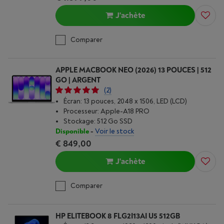
J'achète
Comparer
APPLE MACBOOK NEO (2026) 13 POUCES | 512
GO | ARGENT
(2)
Écran: 13 pouces, 2048 x 1506, LED (LCD)
Processeur: Apple-A18 PRO
Stockage: 512 Go SSD
Disponible
-
Voir le stock
€ 849,00
J'achète
Comparer
HP ELITEBOOK 8 FLG2I13AI U5 512GB