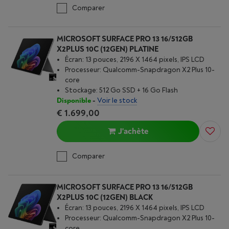
Comparer
MICROSOFT SURFACE PRO 13 16/512GB
X2PLUS 10C (12GEN) PLATINE
Écran: 13 pouces, 2196 X 1464 pixels, IPS LCD
Processeur: Qualcomm-Snapdragon X2 Plus 10-
core
Stockage: 512 Go SSD + 16 Go Flash
Disponible
-
Voir le stock
€ 1.699,00
J'achète
Comparer
MICROSOFT SURFACE PRO 13 16/512GB
X2PLUS 10C (12GEN) BLACK
Écran: 13 pouces, 2196 X 1464 pixels, IPS LCD
Processeur: Qualcomm-Snapdragon X2 Plus 10-
core