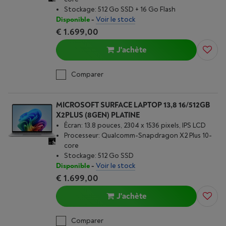
Stockage: 512 Go SSD + 16 Go Flash
Disponible
-
Voir le stock
€ 1.699,00
J'achète
Comparer
MICROSOFT SURFACE LAPTOP 13,8 16/512GB
X2PLUS (8GEN) PLATINE
Écran: 13.8 pouces, 2304 x 1536 pixels, IPS LCD
Processeur: Qualcomm-Snapdragon X2 Plus 10-
core
Stockage: 512 Go SSD
Disponible
-
Voir le stock
€ 1.699,00
J'achète
Comparer