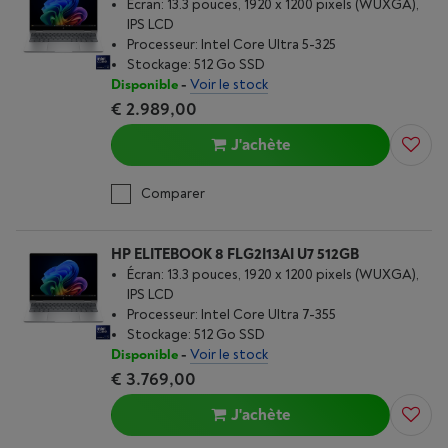
Écran: 13.3 pouces, 1920 x 1200 pixels (WUXGA),
IPS LCD
Processeur: Intel Core Ultra 5-325
Stockage: 512 Go SSD
Disponible
-
Voir le stock
€ 2.989,00
J'achète
Comparer
HP ELITEBOOK 8 FLG2I13AI U7 512GB
Écran: 13.3 pouces, 1920 x 1200 pixels (WUXGA),
IPS LCD
Processeur: Intel Core Ultra 7-355
Stockage: 512 Go SSD
Disponible
-
Voir le stock
€ 3.769,00
J'achète