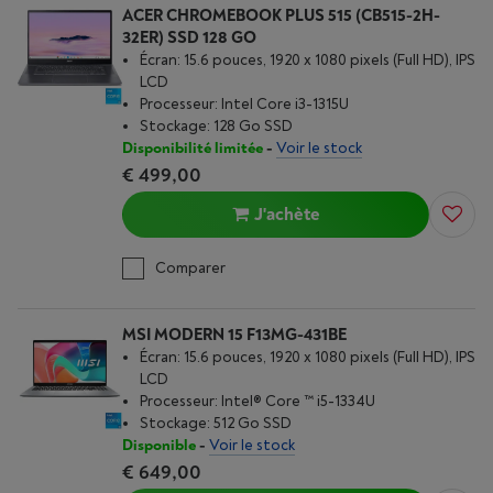
ACER CHROMEBOOK PLUS 515 (CB515-2H-
32ER) SSD 128 GO
Écran: 15.6 pouces, 1920 x 1080 pixels (Full HD), IPS
LCD
Processeur: Intel Core i3-1315U
Stockage: 128 Go SSD
Disponibilité limitée
-
Voir le stock
€ 499,00
J'achète
Comparer
MSI MODERN 15 F13MG-431BE
Écran: 15.6 pouces, 1920 x 1080 pixels (Full HD), IPS
LCD
Processeur: Intel® Core ™ i5-1334U
Stockage: 512 Go SSD
Disponible
-
Voir le stock
€ 649,00