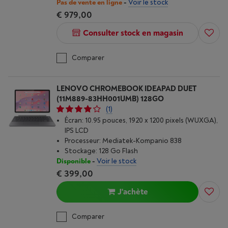
Pas de vente en ligne
-
Voir le stock
€ 979,00
Consulter stock en magasin
Comparer
LENOVO CHROMEBOOK IDEAPAD DUET
(11M889-83HH001UMB) 128GO
(1)
Écran: 10.95 pouces, 1920 x 1200 pixels (WUXGA),
IPS LCD
Processeur: Mediatek-Kompanio 838
Stockage: 128 Go Flash
Disponible
-
Voir le stock
€ 399,00
J'achète
Comparer