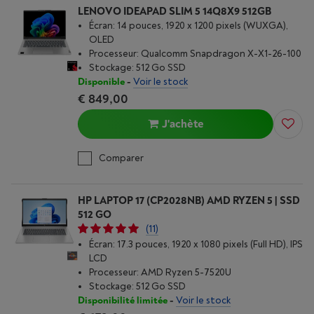
LENOVO IDEAPAD SLIM 5 14Q8X9 512GB
Écran: 14 pouces, 1920 x 1200 pixels (WUXGA),
OLED
Processeur: Qualcomm Snapdragon X-X1-26-100
Stockage: 512 Go SSD
Disponible
-
Voir le stock
€ 849,00
J'achète
Comparer
HP LAPTOP 17 (CP2028NB) AMD RYZEN 5 | SSD
512 GO
(11)
Écran: 17.3 pouces, 1920 x 1080 pixels (Full HD), IPS
LCD
Processeur: AMD Ryzen 5-7520U
Stockage: 512 Go SSD
Disponibilité limitée
-
Voir le stock