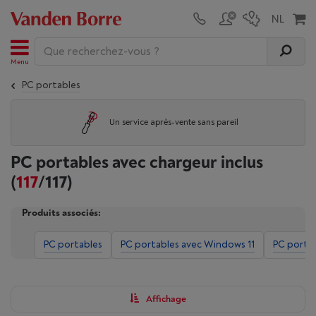
Menu
PC portables
Un service après-vente sans pareil
PC portables avec chargeur inclus
(
117
/117)
Produits associés:
PC portables
PC portables avec Windows 11
PC porta
Affichage