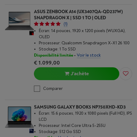
ASUS ZENBOOK A14 (UX3407QA-QD237W)
SNAPDRAGON X | SSD 1 TO | OLED
(1)
Écran: 14 pouces, 1920 x 1200 pixels (WUXGA),
OLED
Processeur: Qualcomm Snapdragon X-X1 26 100
Stockage: 1 To SSD
Disponibilité limitée
-
Voir le stock
€ 1.099,00
J'achète
Comparer
SAMSUNG GALAXY BOOK5 NP750XHD-KD3
Écran: 15.6 pouces, 1920 x 1080 pixels (Full HD), IPS
LCD
Processeur: Intel Core Ultra 5-255U
Stockage: 512 Go SSD