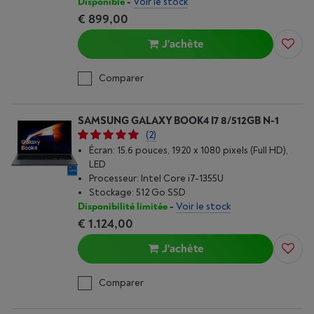
Disponible
-
Voir le stock
€ 899,00
J'achète
Comparer
SAMSUNG GALAXY BOOK4 I7 8/512GB N-1
(2)
Écran: 15.6 pouces, 1920 x 1080 pixels (Full HD),
LED
Processeur: Intel Core i7-1355U
Stockage: 512 Go SSD
Disponibilité limitée
-
Voir le stock
€ 1.124,00
J'achète
Comparer