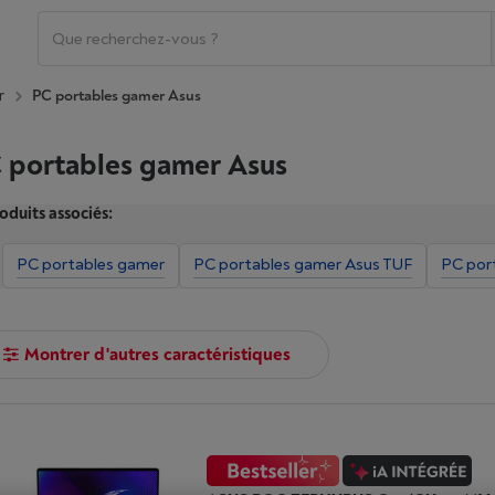
r
PC portables gamer Asus
 portables gamer Asus
oduits associés:
PC portables gamer
PC portables gamer Asus TUF
PC por
Montrer d'autres caractéristiques