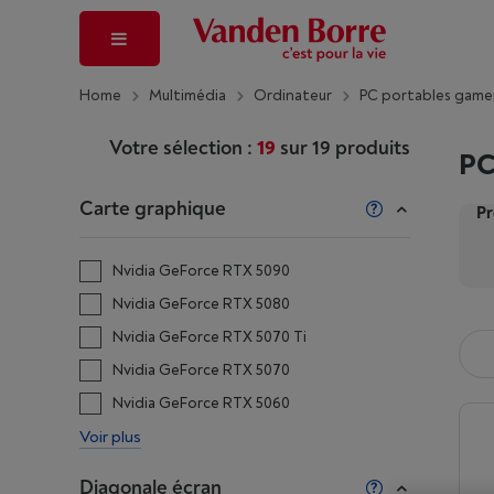
Home
Multimédia
Ordinateur
PC portables game
Votre sélection :
19
sur
19
produits
PC
Carte graphique
Pr
Nvidia GeForce RTX 5090
Nvidia GeForce RTX 5080
Nvidia GeForce RTX 5070 Ti
Nvidia GeForce RTX 5070
Nvidia GeForce RTX 5060
Voir plus
Diagonale écran