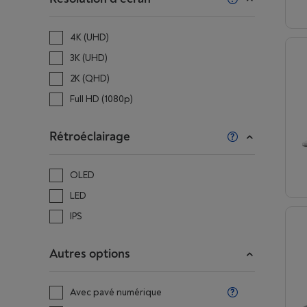
4K (UHD)
3K (UHD)
2K (QHD)
Full HD (1080p)
Rétroéclairage
OLED
LED
IPS
Autres options
Avec pavé numérique