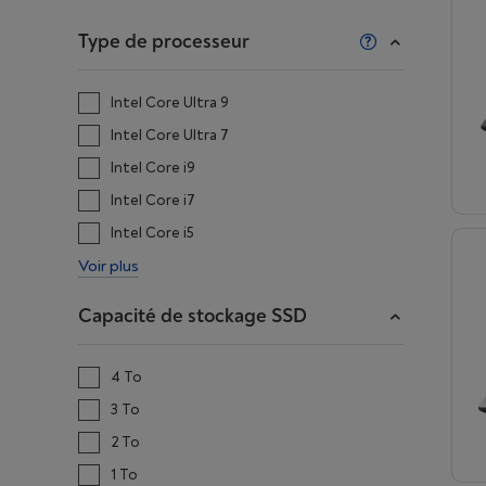
Type de processeur
Intel Core Ultra 9
Intel Core Ultra 7
Intel Core i9
Intel Core i7
Intel Core i5
Voir plus
Capacité de stockage SSD
4 To
3 To
2 To
1 To