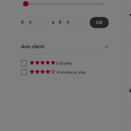
à
OK
Avis client
5 étoiles
4 étoiles et plus