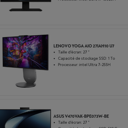
LENOVO YOGA AIO 27IAH10 U7
Taille d'écran: 27 "
Capacité de stockage SSD: 1 To
Processeur: intel Ultra 7-255H
ASUS V470VAK-BPE073W-BE
Taille d'écran: 27 "