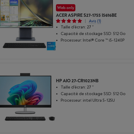
Web only
ACER ASPIRE S27-1755 I5616BE
|
Avis
(1)
Taille d'écran: 27 "
Capacité de stockage SSD: 512 Go
Processeur: Intel® Core ™ i5-1240P
HP AIO 27-CR1023NB
Taille d'écran: 27 "
Capacité de stockage SSD: 512 Go
Processeur: intel Ultra 5-125U