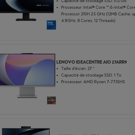
Capacité de stockage SSD: 512 Go
Processeur: Intel® Core ™ i5-Intel® Cor
Processor 210H 2.5 GHz (12MB Cache, u
4.8GHz, 8 Cores, 12 Threads)
LENOVO IDEACENTRE AIO 27ARR9
Taille d'écran: 27 "
Capacité de stockage SSD: 1 To
Processeur: AMD Ryzen 7-7735HS