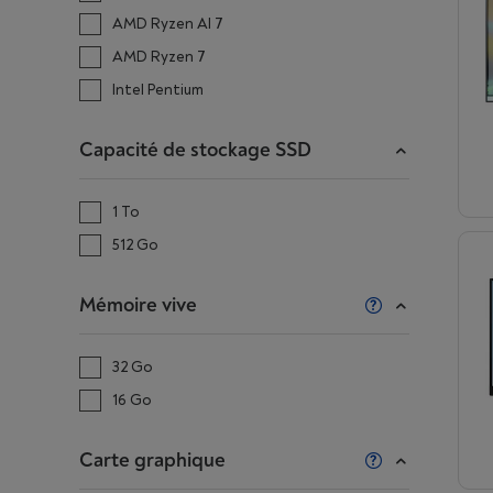
AMD Ryzen AI 7
AMD Ryzen 7
Intel Pentium
Capacité de stockage SSD
1 To
512 Go
Mémoire vive
32 Go
16 Go
Carte graphique