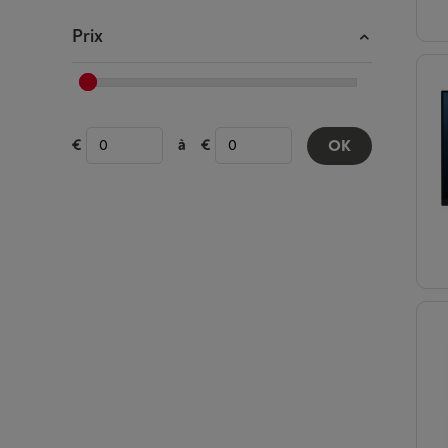
Prix
à
OK