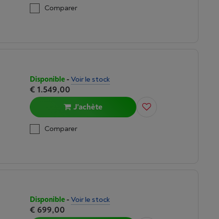
Comparer
Disponible
-
Voir le stock
€ 1.549,00
J'achète
Comparer
Disponible
-
Voir le stock
€ 699,00