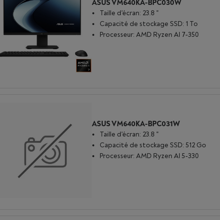
ASUS VM640KA-BPC030W
Taille d'écran: 23.8 "
Capacité de stockage SSD: 1 To
Processeur: AMD Ryzen AI 7-350
ASUS VM640KA-BPC031W
Taille d'écran: 23.8 "
Capacité de stockage SSD: 512 Go
Processeur: AMD Ryzen AI 5-330