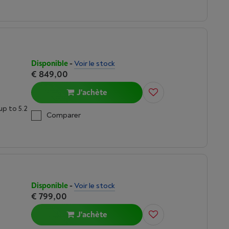
Disponible
-
Voir le stock
€ 849,00
J'achète
7
up to 5.2
Comparer
Disponible
-
Voir le stock
€ 799,00
J'achète