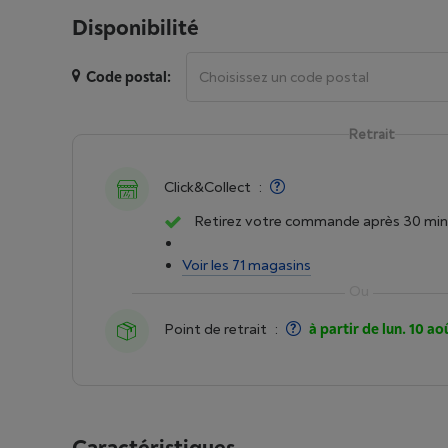
Disponibilité
Code postal:
Retrait
Click&Collect
:
Retirez votre commande après 30 min
Voir les 71 magasins
Point de retrait
:
à partir de lun. 10 ao