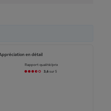
Appréciation en détail
Rapport qualité/prix
3,6
sur 5