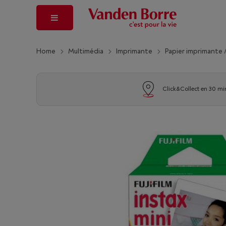
Home
Multimédia
Imprimante
Papier imprimante 
Click&Collect en 30 mi