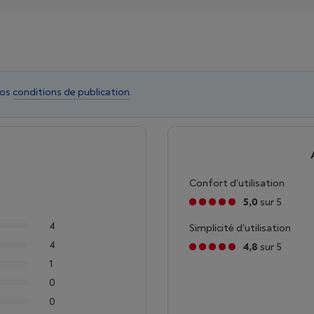
nos
conditions de publication
.
Confort d'utilisation
5,0
sur 5
4
Simplicité d'utilisation
4
4,8
sur 5
1
0
0