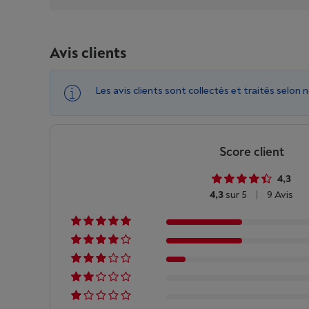
Avis clients
Les avis clients sont collectés et traités selon 
Score client
4,3
4,3
sur 5
|
9 Avis