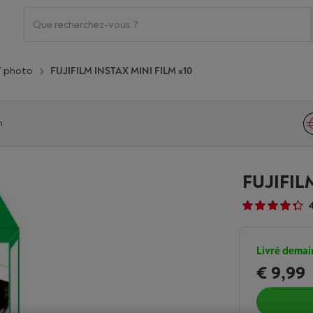
/ photo
FUJIFILM INSTAX MINI FILM x10
n
FUJIFIL
Livré demai
€ 9,99