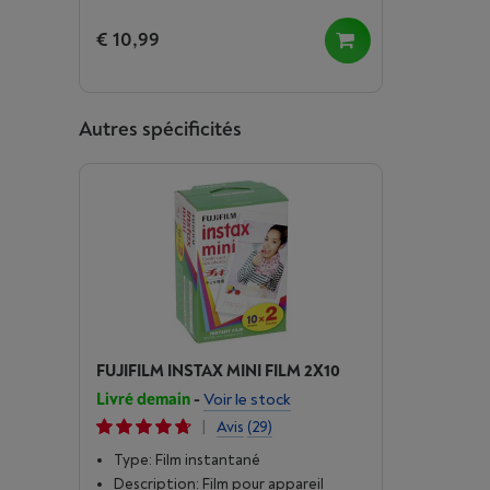
€ 10,99
Autres spécificités
FUJIFILM INSTAX MINI FILM 2X10
Livré demain
-
Voir le stock
|
Avis
(29)
Type: Film instantané
Description: Film pour appareil