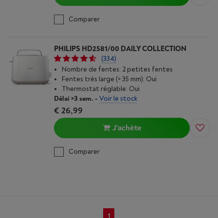
Comparer
PHILIPS HD2581/00 DAILY COLLECTION
(334)
Nombre de fentes: 2 petites fentes
Fentes très large (> 35 mm): Oui
Thermostat réglable: Oui
Délai >3 sem.
-
Voir le stock
€ 26,99
J'achète
Comparer
1