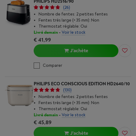
PHILIPS HD2516/90
(26)
Nombre de fentes: 2 petites fentes
Fentes très large (> 35 mm): Non
Thermostat réglable: Oui
Livré demain
-
Voir le stock
€ 41,99
J'achète
Comparer
PHILIPS ECO CONSCIOUS EDITION HD2640/10
(130)
Nombre de fentes: 2 petites fentes
Fentes très large (> 35 mm): Non
Thermostat réglable: Oui
Livré demain
-
Voir le stock
€ 45,89
J'achète