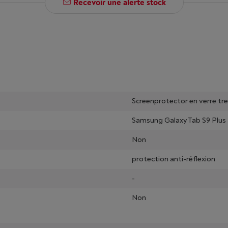
Recevoir une alerte stock
Screenprotector en verre t
Samsung Galaxy Tab S9 Plus
Non
protection anti-réflexion
-
Non