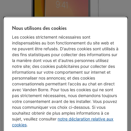
Nous utilisons des cookies
Les cookies strictement nécessaires sont
indispensables au bon fonctionnement du site web et
ne peuvent être refusés. D'autres cookies sont utilisés à
des fins statistiques pour collecter des informations sur
la manière dont vous et d'autres personnes utilisez
notre site; des cookies publicitaires pour collecter des
informations sur votre comportement sur internet et
personnaliser nos annonces; et des cookies
conversationnels permettant l'accès au chat en direct
avec Vanden Borre. Pour tous les cookies qui ne sont
pas strictement nécessaires, nous demandons toujours
votre consentement avant de les installer. Vous pouvez
nous communiquer vos choix ci-dessous. Si vous
Disponibilité limitée
-
Voir le stock
souhaitez obtenir de plus amples informations à ce
€ 14,99
sujet, veuillez consulter
notre déclaration relative aux
cookies
.
J'achète