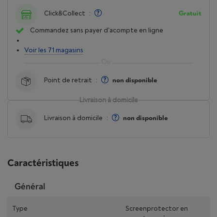
Click&Collect
:
Gratuit
Commandez sans payer d'acompte en ligne
Voir les 71 magasins
Point de retrait
:
non disponible
Livraison à domicile
Livraison à domicile
:
non disponible
Caractéristiques
Général
Type
Screenprotector en