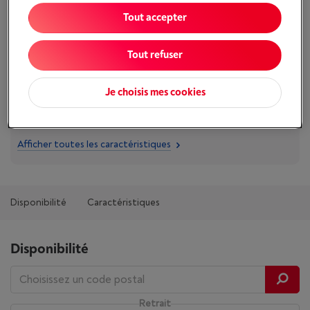
Tout accepter
Comparer
Tout refuser
Je choisis mes cookies
Atouts
Modèle compatible: Apple iPad Air 13 (M2)
Afficher toutes les caractéristiques
Disponibilité
Caractéristiques
Disponibilité
Retrait