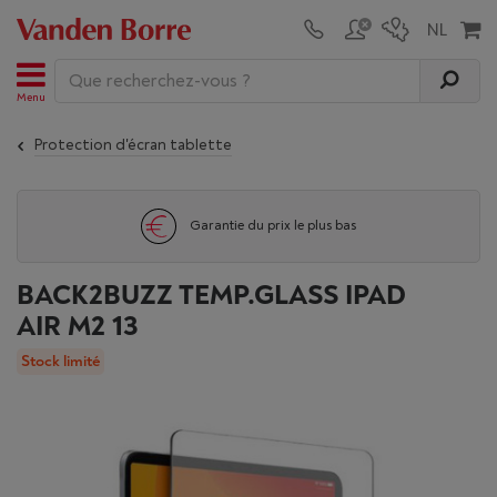
Menu
Protection d'écran tablette
Garantie du prix le plus bas
BACK2BUZZ TEMP.GLASS IPAD
AIR M2 13
Stock limité