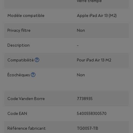
verre trempé
Modèle compatible
Apple iPad Air 13 (M2)
Privacy filtre
Non
Description
-
Compatibilité
Pour iPad Air 13 M2
Écochèques
Non
Code Vanden Borre
7738935
Code EAN
5400558300570
Référence fabricant
TG0057-TB