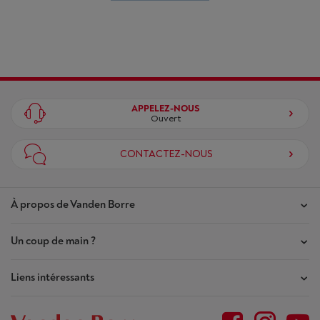
APPELEZ-NOUS
Ouvert
CONTACTEZ-NOUS
À propos de Vanden Borre
Un coup de main ?
Nos magasins
Contrat de Confiance
Liens intéressants
Mes commandes
Qui sommes-nous ?
Mes réparations