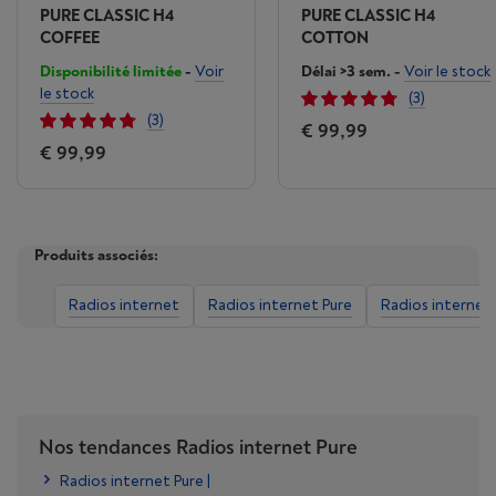
PURE CLASSIC H4
PURE CLASSIC H4
COFFEE
COTTON
Disponibilité limitée
-
Voir
Délai >3 sem.
-
Voir le stock
le stock
(3)
(3)
€ 99,99
€ 99,99
Produits associés:
Radios internet
Radios internet Pure
Radios internet 
Nos tendances Radios internet Pure
Radios internet Pure |