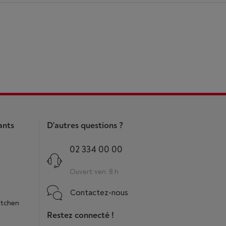
ants
D'autres questions ?
02 334 00 00
Ouvert ven. 8 h
Contactez-nous
itchen
Restez connecté !