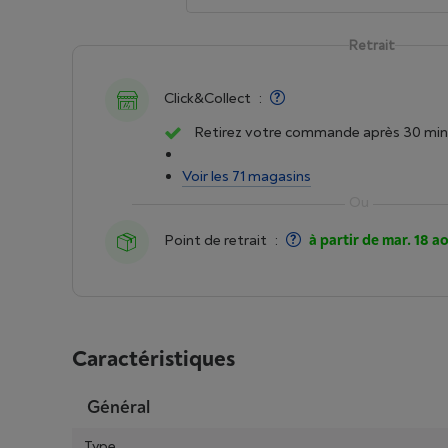
Retrait
Click&Collect
:
Retirez votre commande après 30 min
Voir les 71 magasins
Point de retrait
:
à partir de mar. 18 a
Caractéristiques
Général
Type