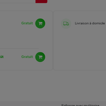
Gratuit
Livraison à domicile
oût
Gratuit
Rallonge avec multiprise