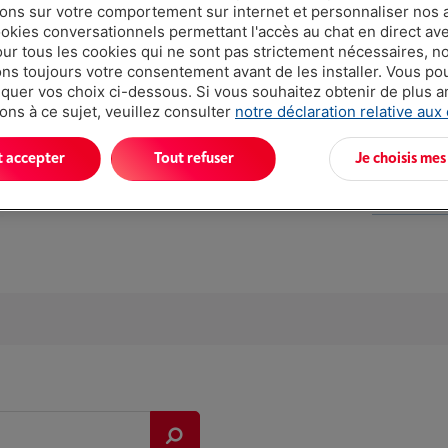
ions sur votre comportement sur internet et personnaliser nos
ookies conversationnels permettant l'accès au chat en direct a
our tous les cookies qui ne sont pas strictement nécessaires, n
s toujours votre consentement avant de les installer. Vous p
uer vos choix ci-dessous. Si vous souhaitez obtenir de plus 
ons à ce sujet, veuillez consulter
notre déclaration relative aux
Atouts
t accepter
Tout refuser
Je choisis mes
Longueur du
Afficher to