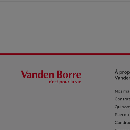
À prop
Vanden
Nos ma
Contrat
Qui so
Plan du 
Conditi