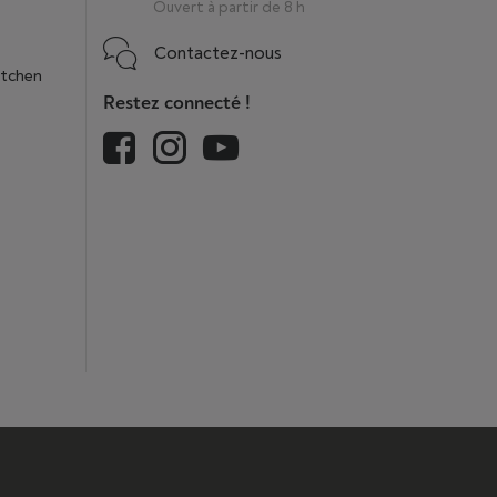
Ouvert à partir de 8 h
Contactez-nous
itchen
Restez connecté !