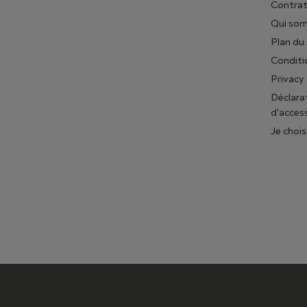
Contrat
Qui so
Plan du 
Conditi
Privacy
Déclara
d'access
Je chois