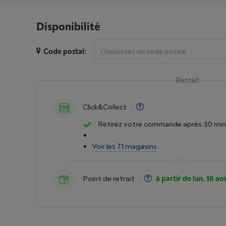
Disponibilité
Code postal:
Retrait
Click&Collect
:
Retirez votre commande après 30 min
Voir les 71 magasins
Point de retrait
:
à partir de lun. 10 ao