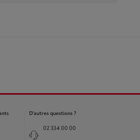
ants
D'autres questions ?
02 334 00 00