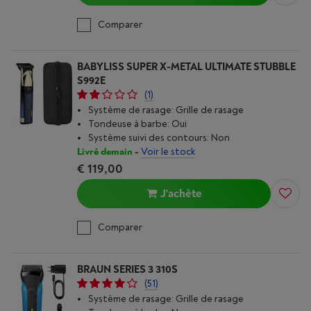
Comparer
BABYLISS SUPER X-METAL ULTIMATE STUBBLE
S992E
(1)
Système de rasage: Grille de rasage
Tondeuse à barbe: Oui
Système suivi des contours: Non
Livré demain
-
Voir le stock
€ 119,00
J'achète
Comparer
BRAUN SERIES 3 310S
(51)
Système de rasage: Grille de rasage