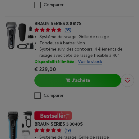
Comparer
BRAUN SERIES 8 8617S
(35)
Système de rasage: Grille de rasage
Tondeuse à barbe: Non
Système suivi des contours: 4 éléments de
rasage avec tête de rasage flexible à 40°
Disponibilité limitée
-
Voir le stock
€ 229,00
J'achète
Comparer
BRAUN SERIES 3 3040S
(19)
Système de rasage: Grille de rasage