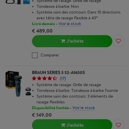
Système de rasage: Grille de rasage
Tondeuse à barbe: Non
Système suivi des contours: Dans 10 directions
avec tête de rasage flexible à 40°
Livré demain
-
Voir le stock
€ 489,00
J'achète
Comparer
BRAUN SERIES 5 52-A1650S
(17)
Système de rasage: Grille de rasage
Tondeuse à barbe: Tondeuse à barbe fournie
Système suivi des contours: 3 éléments de
rasage flexibles
Disponibilité limitée
-
Voir le stock
€ 149,00
J'achète