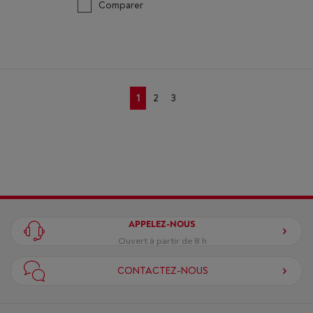
Comparer
1
2
3
APPELEZ-NOUS
Ouvert à partir de 8 h
CONTACTEZ-NOUS