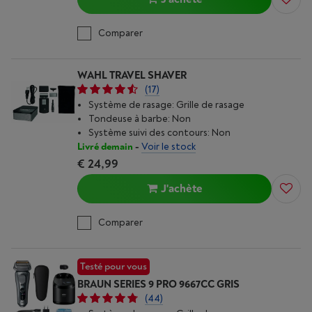
Comparer
WAHL TRAVEL SHAVER
(17)
Système de rasage: Grille de rasage
Tondeuse à barbe: Non
Système suivi des contours: Non
Livré demain
-
Voir le stock
€ 24,99
J'achète
Comparer
Testé pour vous
BRAUN SERIES 9 PRO 9667CC GRIS
(44)