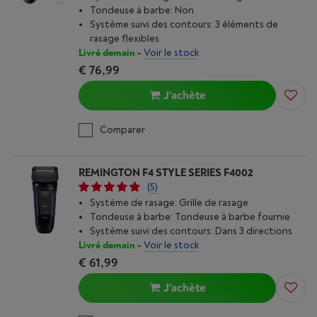
Tondeuse à barbe: Non
Système suivi des contours: 3 éléments de
rasage flexibles
Livré demain
-
Voir le stock
€ 76,99
J'achète
Comparer
REMINGTON F4 STYLE SERIES F4002
(5)
Système de rasage: Grille de rasage
Tondeuse à barbe: Tondeuse à barbe fournie
Système suivi des contours: Dans 3 directions
Livré demain
-
Voir le stock
€ 61,99
J'achète