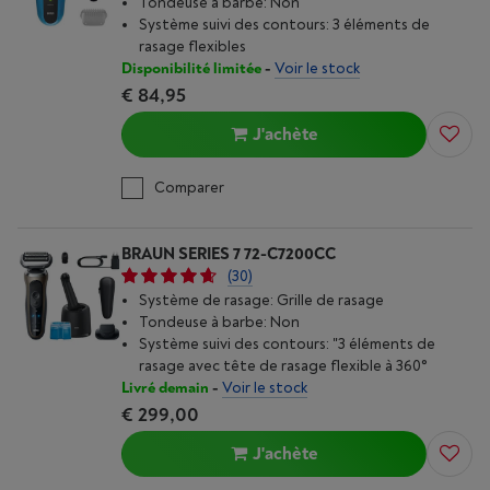
Tondeuse à barbe: Non
Système suivi des contours: 3 éléments de
rasage flexibles
Disponibilité limitée
-
Voir le stock
€ 84,95
J'achète
Comparer
BRAUN SERIES 7 72-C7200CC
(30)
Système de rasage: Grille de rasage
Tondeuse à barbe: Non
Système suivi des contours: "3 éléments de
rasage avec tête de rasage flexible à 360°
Livré demain
-
Voir le stock
€ 299,00
J'achète