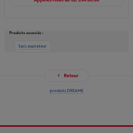
Appelez-nous au 02/334.00.00
Produits associés :
Sacs aspirateur
Retour
produits DREAME