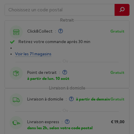
Retrait
Click&Collect
:
Gratuit
Retirez votre commande après 30 min
Voir les 71 magasins
Point de retrait
:
Gratuit
à partir de lun. 10 août
Livraison à domicile
Livraison à domicile
:
à partir de demain
Gratuit
Livraison express
:
€ 19,00
dans les 2h, selon votre code postal