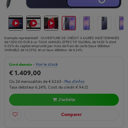
Exemple représentatif : OUVERTURE DE CRÉDIT À DURÉE INDÉTERMINÉE
de 1.500,00 EUR à un TAUX ANNUEL EFFECTIF GLOBAL de 14,50 % dont
0,02% du capital emprunté par mois de frais de carte (taux débiteur
VARIABLE de 14,23%), et un taux débiteur de 6,24%.
Livré demain
-
Voir le stock
€ 1.409,00
Ou 24 mensualités de € 62,63 -
Plus d'infos
Taux débiteur 6,24%, Coût du crédit € 94,12
J'achète
Comparer