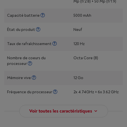
Mp (f/2.8) + 50 Mp (f/1.9)
Capacité batterie
5000 mAh
État du produit
Neuf
Taux de rafraîchissement
120 Hz
Nombre de coeurs du
Octa Core (8)
processeur
Mémoire vive
12 Go
Fréquence du processeur
2x 4.74GHz + 6x 3.62 GHz
Voir toutes les caractéristiques