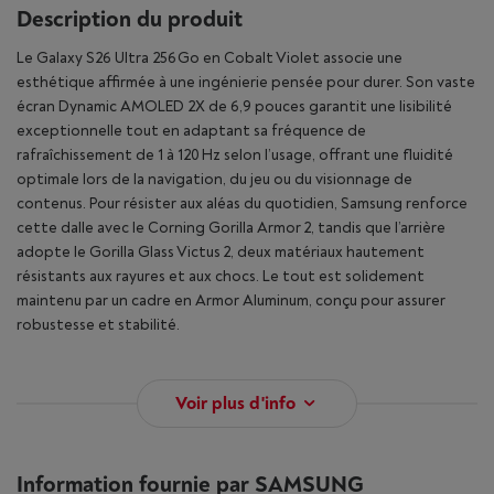
Description du produit
Le Galaxy S26 Ultra 256 Go en Cobalt Violet associe une
esthétique affirmée à une ingénierie pensée pour durer. Son vaste
écran Dynamic AMOLED 2X de 6,9 pouces garantit une lisibilité
exceptionnelle tout en adaptant sa fréquence de
rafraîchissement de 1 à 120 Hz selon l’usage, offrant une fluidité
optimale lors de la navigation, du jeu ou du visionnage de
contenus. Pour résister aux aléas du quotidien, Samsung renforce
cette dalle avec le Corning Gorilla Armor 2, tandis que l’arrière
adopte le Gorilla Glass Victus 2, deux matériaux hautement
résistants aux rayures et aux chocs. Le tout est solidement
maintenu par un cadre en Armor Aluminum, conçu pour assurer
robustesse et stabilité.
Voir plus d'info
Information fournie par SAMSUNG