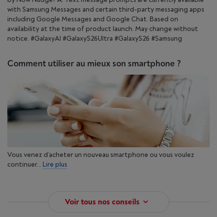
with Samsung Messages and certain third-party messaging apps
including Google Messages and Google Chat. Based on
availability at the time of product launch. May change without
notice. #GalaxyAI #GalaxyS26Ultra #GalaxyS26 #Samsung
Comment utiliser au mieux son smartphone ?
Vous venez d’acheter un nouveau smartphone ou vous voulez
continuer...
Lire plus
Des montages dignes d’un
Voir tous nos conseils
studio. Intégré