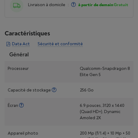
Livraison à domicile
:
à partir de demain
Gratuit
Caractéristiques
Data Act
Sécurité et conformité
Général
Processeur
Qualcomm-Snapdragon 8
Elite Gen 5
Capacité de stockage
256 Go
Écran
6.9 pouces, 3120 x 1440
(Quad HD+), Dynamic
Amoled 2X
Appareil photo
200 Mp (f/1.4) + 10 Mp + 50