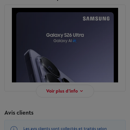
Voir plus d'info
Avis clients
Les avis clients sont collectés et traités selon