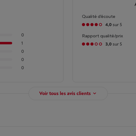
Qualité d'écoute
4,0
sur 5
0
Rapport qualité/prix
1
3,0
sur 5
0
0
0
Voir tous les avis clients