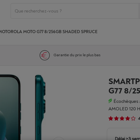
MOTOROLA MOTO G77 8/256GB SHADED SPRUCE
Garantie du prix le plus bas
SMART
G77 8/
Écochèques 
AMOLED 120 H
Délai >3 sem