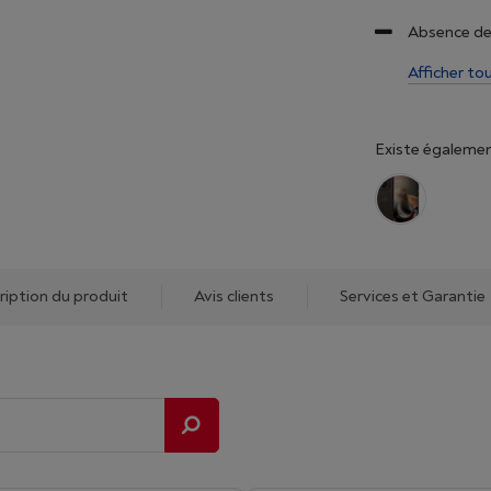
Absence de
Afficher to
Existe égalemen
ription du produit
Avis clients
Services et Garantie