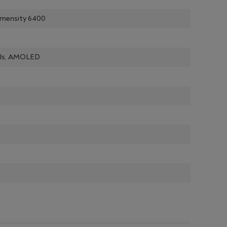
imensity 6400
xels, AMOLED