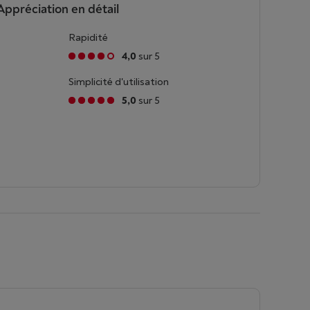
Appréciation en détail
Rapidité
4,0
sur 5
Simplicité d'utilisation
5,0
sur 5