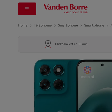
Home
Téléphonie
Smartphone
Smartphone
Click&Collect en 30 min