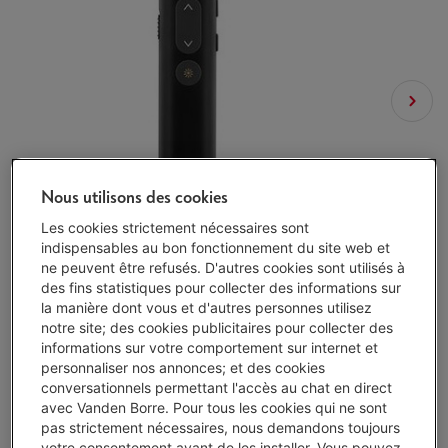
Nous utilisons des cookies
Les cookies strictement nécessaires sont
indispensables au bon fonctionnement du site web et
ne peuvent être refusés. D'autres cookies sont utilisés à
des fins statistiques pour collecter des informations sur
la manière dont vous et d'autres personnes utilisez
notre site; des cookies publicitaires pour collecter des
informations sur votre comportement sur internet et
personnaliser nos annonces; et des cookies
conversationnels permettant l'accès au chat en direct
avec Vanden Borre. Pour tous les cookies qui ne sont
pas strictement nécessaires, nous demandons toujours
Disponibilité limitée
-
Voir le stock
votre consentement avant de les installer. Vous pouvez