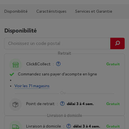
Disponibilité
Caractéristiques
Services et Garantie
Disponibilité
Retrait
Click&Collect
:
Gratuit
Commandez sans payer d'acompte en ligne
Voir les 71 magasins
Point de retrait
:
délai 3 à 4 sem.
Gratuit
Livraison à domicile
Livraison à domicile
:
délai 3 à 4 sem.
Gratuit