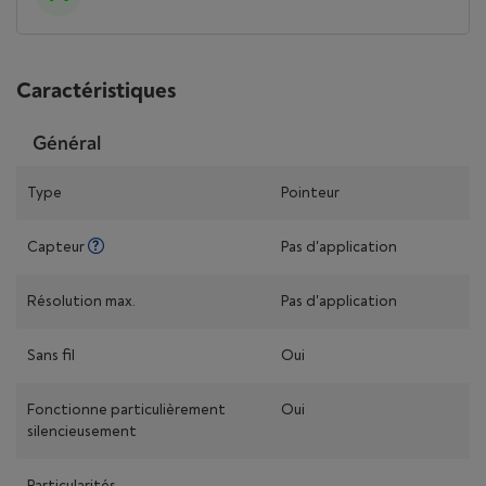
Caractéristiques
Général
Type
Pointeur
Capteur
Pas d'application
Résolution max.
Pas d'application
Sans fil
Oui
Fonctionne particulièrement
Oui
silencieusement
Particularités
-