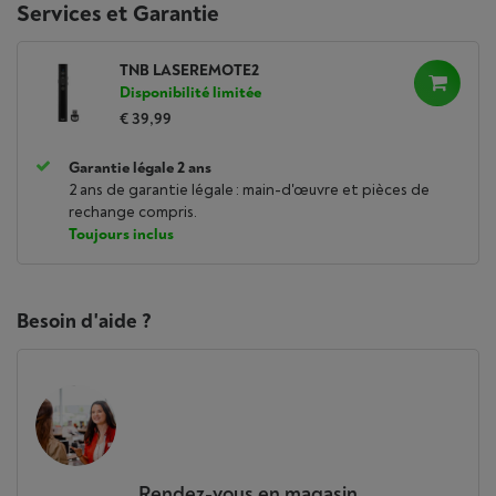
Services et Garantie
TNB LASEREMOTE2
Disponibilité limitée
€ 39,99
Garantie légale 2 ans
2 ans de garantie légale : main-d'œuvre et pièces de
rechange compris.
Toujours inclus
Besoin d'aide ?
Rendez-vous en magasin