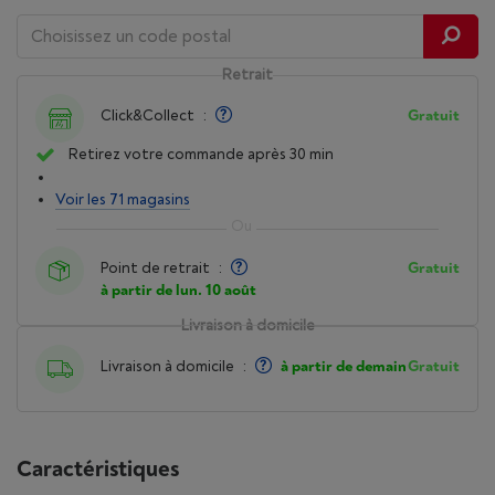
Retrait
Click&Collect
:
Gratuit
Retirez votre commande après 30 min
Voir les 71 magasins
Point de retrait
:
Gratuit
à partir de lun. 10 août
Livraison à domicile
Livraison à domicile
:
à partir de demain
Gratuit
Caractéristiques