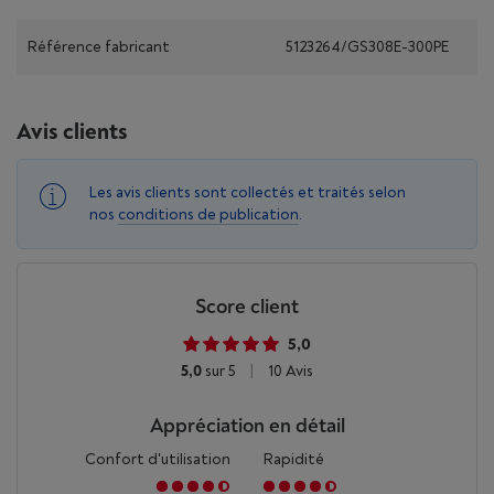
Référence fabricant
5123264/GS308E-300PE
Avis clients
Les avis clients sont collectés et traités selon
nos
conditions de publication
.
Score client
5,0
5,0
sur 5
|
10 Avis
Appréciation en détail
Confort d'utilisation
Rapidité