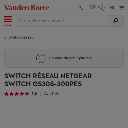
Menu
Switch réseau
Garantie du prix le plus bas
SWITCH RÉSEAU NETGEAR
SWITCH GS308-300PES
5,0
Avis
(10)
|