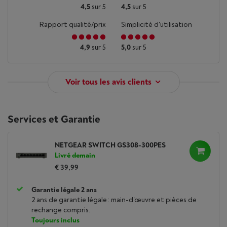
4,5
sur 5
4,5
sur 5
Rapport qualité/prix
Simplicité d'utilisation
4,9
sur 5
5,0
sur 5
Voir tous les avis clients
Services et Garantie
NETGEAR SWITCH GS308-300PES
Livré demain
€ 39,99
Garantie légale 2 ans
2 ans de garantie légale : main-d'œuvre et pièces de
rechange compris.
Toujours inclus