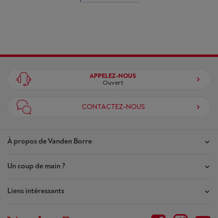
APPELEZ-NOUS
Ouvert
CONTACTEZ-NOUS
À propos de Vanden Borre
Un coup de main ?
Nos magasins
Contrat de Confiance
Liens intéressants
Mes commandes
Qui sommes-nous ?
Mes réparations