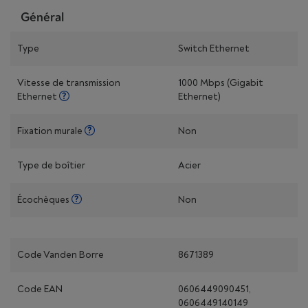
Général
Type
Switch Ethernet
Vitesse de transmission
1000 Mbps (Gigabit
Ethernet
Ethernet)
Fixation murale
Non
Type de boîtier
Acier
Écochèques
Non
Code Vanden Borre
8671389
Code EAN
0606449090451,
0606449140149